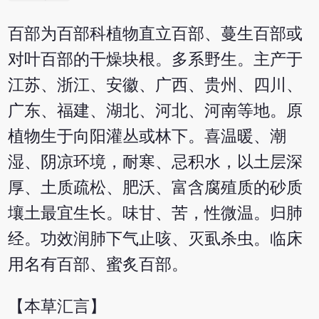
百部为百部科植物直立百部、蔓生百部或
对叶百部的干燥块根。多系野生。主产于
江苏、浙江、安徽、广西、贵州、四川、
广东、福建、湖北、河北、河南等地。原
植物生于向阳灌丛或林下。喜温暖、潮
湿、阴凉环境，耐寒、忌积水，以土层深
厚、土质疏松、肥沃、富含腐殖质的砂质
壤土最宜生长。味甘、苦，性微温。归肺
经。功效润肺下气止咳、灭虱杀虫。临床
用名有百部、蜜炙百部。
【本草汇言】