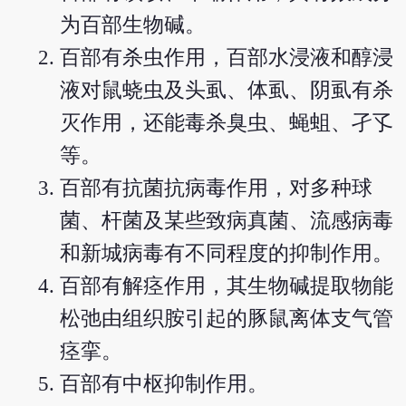
为百部生物碱。
百部有杀虫作用，百部水浸液和醇浸
液对鼠蛲虫及头虱、体虱、阴虱有杀
灭作用，还能毒杀臭虫、蝇蛆、孑孓
等。
百部有抗菌抗病毒作用，对多种球
菌、杆菌及某些致病真菌、流感病毒
和新城病毒有不同程度的抑制作用。
百部有解痉作用，其生物碱提取物能
松弛由组织胺引起的豚鼠离体支气管
痉挛。
百部有中枢抑制作用。