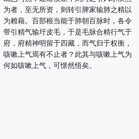
为者，至无所资，则转引脾家输肺之精以
为赖藉。百部根当能于肺朝百脉时，各令
带引精气输圩皮毛，于是毛脉合精行气于
府，府精神明留于四藏，而气归于权衡，
咳嗽上气焉有不止者？此其与咳嗽上气为
何如咳嗽上气，可憬然悟矣。