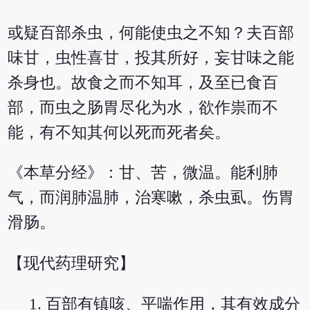
或疑百部杀虫，何能使虫之不知？夫百部
味甘，虫性喜甘，投其所好，妄甘味之能
杀身也。故食之而不知耳，及至已食百
部，而虫之肠胃尽化为水，欲作祟而不
能，有不知其何以死而死者矣。
《本草分经》：甘、苦，微温。能利肺
气，而润肺温肺，治寒嗽，杀虫虱。伤胃
滑肠。
【现代药理研究】
百部有镇咳、平喘作用，其有效成分