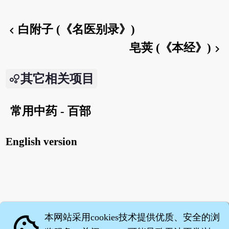
白附子 (《名医别录》)
chevron_left
皂荚 (《本经》)
chevron_right
其它相关项目
常用中药 - 百部
English version
本网站采用cookies技术提供优质、安全的浏
cookie