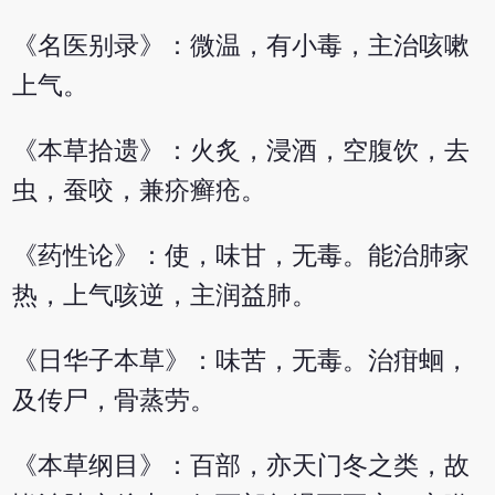
《名医别录》：微温，有小毒，主治咳嗽
上气。
《本草拾遗》：火炙，浸酒，空腹饮，去
虫，蚕咬，兼疥癣疮。
《药性论》：使，味甘，无毒。能治肺家
热，上气咳逆，主润益肺。
《日华子本草》：味苦，无毒。治疳蛔，
及传尸，骨蒸劳。
《本草纲目》：百部，亦天门冬之类，故