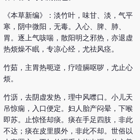
《本草新编》：淡竹叶，味甘、淡，气平
寒，阴中微阳，无毒。入心、脾、肺、
胃。逐上气咳喘，散阳明之邪热，亦退虚
热烦燥不眠，专凉心经，尤祛风痉。
竹茹，主胃热呃逆，疗噎膈呕哕，尤止心
烦。
竹沥，去阴虚发热，理中风噤口。小儿天
吊惊痫，入口便定。妇人胎产闷晕，下喉
即苏。止惊怪却痰。痰在手足四肢，非此
不达；痰在皮里膜外，非此不却。世俗以