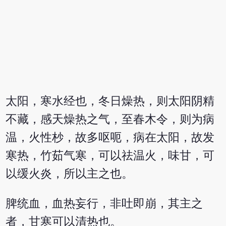
太阳，寒水经也，冬日燥热，则太阳阴精
不藏，感天燥热之气，至春木令，则为病
温，火性杪，故多呕呃，病在太阳，故发
寒热，竹茹气寒，可以祛温火，味甘，可
以缓火炎，所以主之也。
脾统血，血热妄行，非吐即崩，其主之
者，甘寒可以清热也。