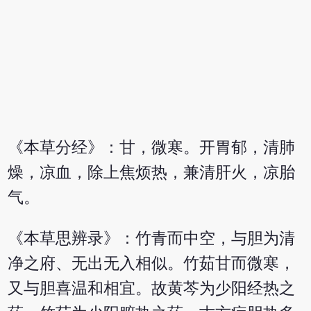
《本草分经》：甘，微寒。开胃郁，清肺
燥，凉血，除上焦烦热，兼清肝火，凉胎
气。
《本草思辨录》：竹青而中空，与胆为清
净之府、无出无入相似。竹茹甘而微寒，
又与胆喜温和相宜。故黄芩为少阳经热之