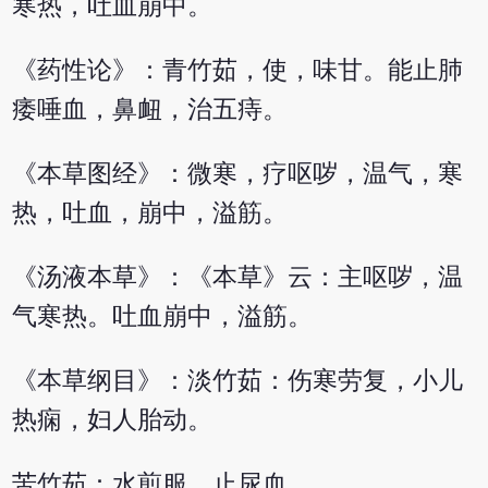
寒热，吐血崩中。
《药性论》：青竹茹，使，味甘。能止肺
痿唾血，鼻衄，治五痔。
《本草图经》：微寒，疗呕哕，温气，寒
热，吐血，崩中，溢筋。
《汤液本草》：《本草》云：主呕哕，温
气寒热。吐血崩中，溢筋。
《本草纲目》：淡竹茹：伤寒劳复，小儿
热痫，妇人胎动。
苦竹茹：水煎服，止尿血。