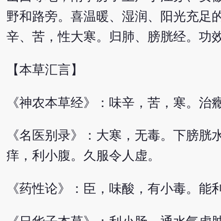
野和路旁。喜温暖、湿润、阳光充足
辛、苦，性大寒。归肺、膀胱经。功
【本草汇言】
《神农本草经》：味辛，苦，寒。治
《名医别录》：大寒，无毒。下膀胱
痒，利小腹。久服令人虚。
《药性论》：臣，味酸，有小毒。能