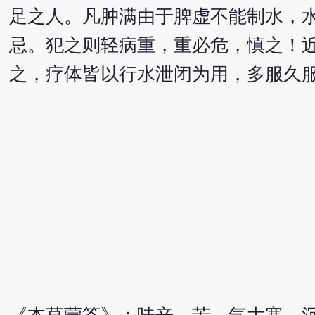
足之人。凡肿满由于脾虚不能制水，
忌。犯之则轻病重，重必危，慎之！
之，疗体皆以行水泄闭为用，多服久