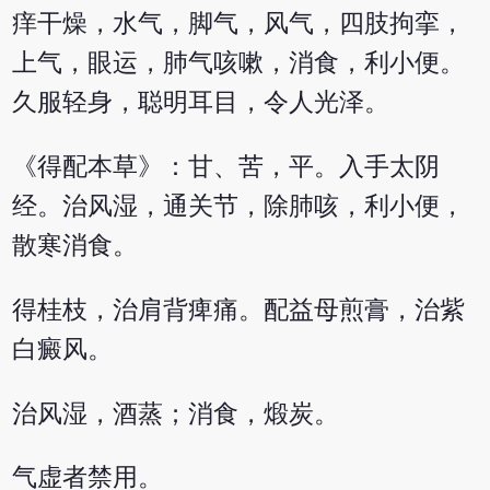
痒干燥，水气，脚气，风气，四肢拘挛，
上气，眼运，肺气咳嗽，消食，利小便。
久服轻身，聪明耳目，令人光泽。
《得配本草》：甘、苦，平。入手太阴
经。治风湿，通关节，除肺咳，利小便，
散寒消食。
得桂枝，治肩背痺痛。配益母煎膏，治紫
白癜风。
治风湿，酒蒸；消食，煅炭。
气虚者禁用。