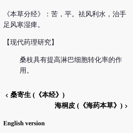
《本草分经》：苦，平。祛风利水，治手
足风寒湿痺。
【现代药理研究】
桑枝具有提高淋巴细胞转化率的作
用。
桑寄生 (《本经》)
chevron_left
海桐皮 (《海药本草》)
chevron_right
English version