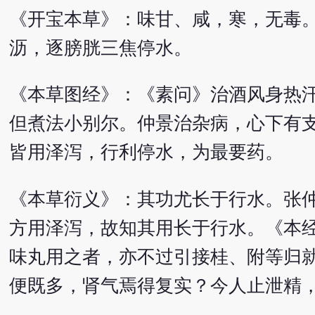
《开宝本草》：味甘、咸，寒，无毒
沥，逐膀胱三焦停水。
《本草图经》：《素问》治酒风身热
但煮法小别尔。仲景治杂病，心下有
皆用泽泻，行利停水，为最要药。
《本草衍义》：其功尤长于行水。张
方用泽泻，故知其用长于行水。《本
味丸用之者，亦不过引接桂、附等归
便既多，肾气焉得复实？今人止泄精