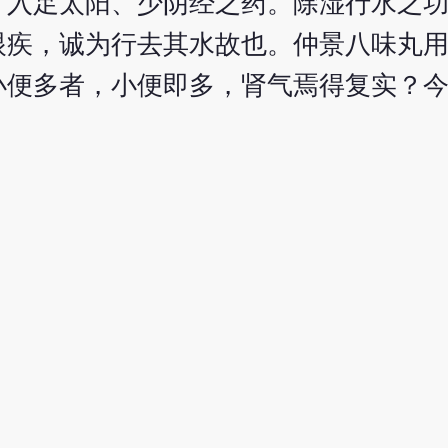
。入足太阳、少阴经之药。除湿行水之
眼疾，诚为行去其水故也。仲景八味丸
小便多者，小便即多，肾气焉得复实？