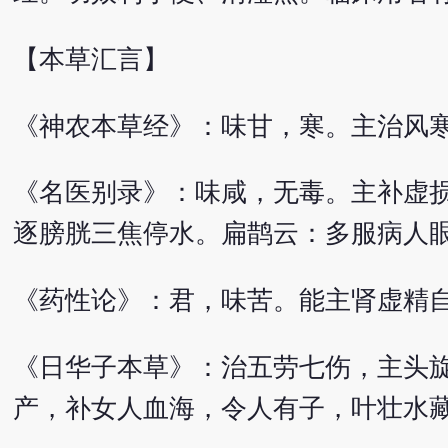
【本草汇言】
《神农本草经》：味甘，寒。主治风
《名医别录》：味咸，无毒。主补虚
逐膀胱三焦停水。扁鹊云：多服病人
《药性论》：君，味苦。能主肾虚精
《日华子本草》：治五劳七伤，主头
产，补女人血海，令人有子，叶壮水