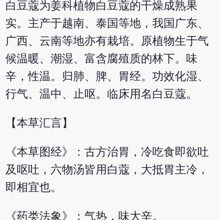
白豆蔻为姜科植物白豆蔻的干燥成熟果
实。主产于越南、泰国等地，我国广东、
广西、云南等地亦有栽培。原植物生于气
候温暖、潮湿、富含腐殖质的林下。味
辛，性温。归肺、脾、胃经。功效化湿、
行气、温中、止呕。临床用名白豆蔻。
【本草汇言】
《本草图经》：古方治胃，冷吃食即欲吐
及呕吐，六物汤皆用白蔻，大抵胃主冷，
即相宜也。
《药类法象》：气热，味大辛。