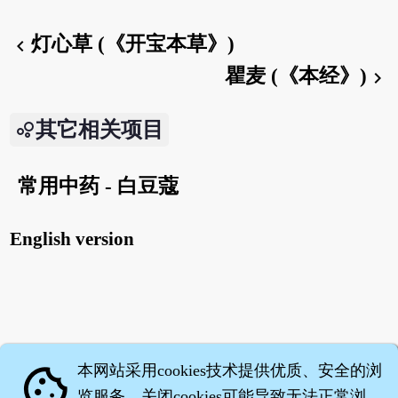
灯心草 (《开宝本草》)
chevron_left
瞿麦 (《本经》)
chevron_right
其它相关项目
常用中药 - 白豆蔻
English version
本网站采用cookies技术提供优质、安全的浏
cookie
览服务，关闭cookies可能导致无法正常浏