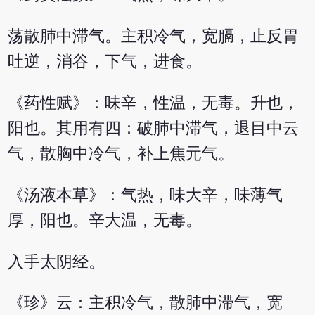
荡散肺中滞气。主积冷气，宽膈，止反胃
吐逆，消谷，下气，进食。
《药性赋》：味辛，性温，无毒。升也，
阳也。其用有四：破肺中滞气，退目中云
气，散胸中冷气，补上焦元气。
《汤液本草》：气热，味大辛，味薄气
厚，阳也。辛大温，无毒。
入手太阴经。
《珍》云：主积冷气，散肺中滞气，宽