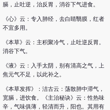
膈，止吐逆，治反胃，消谷下气进食。
《心》云：专入肺经，去白睛翳膜，红者
不宜多用。
《本草》云：主积聚冷气，止吐逆反胃。
消谷下气。
《液》云：入手太阴，别有清高之气，上
焦元气不足，以此补之。
《本草发挥》：洁古云：荡散肺中滞气，
宽膈，进饮食。《主治秘诀》云：性热味
辛，气味俱薄，轻清而升，阳也。其用有