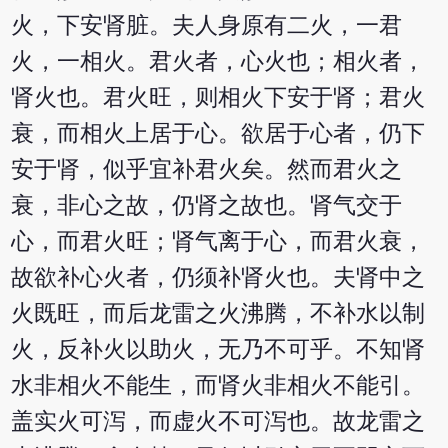
火，下安肾脏。夫人身原有二火，一君
火，一相火。君火者，心火也；相火者，
肾火也。君火旺，则相火下安于肾；君火
衰，而相火上居于心。欲居于心者，仍下
安于肾，似乎宜补君火矣。然而君火之
衰，非心之故，仍肾之故也。肾气交于
心，而君火旺；肾气离于心，而君火衰，
故欲补心火者，仍须补肾火也。夫肾中之
火既旺，而后龙雷之火沸腾，不补水以制
火，反补火以助火，无乃不可乎。不知肾
水非相火不能生，而肾火非相火不能引。
盖实火可泻，而虚火不可泻也。故龙雷之