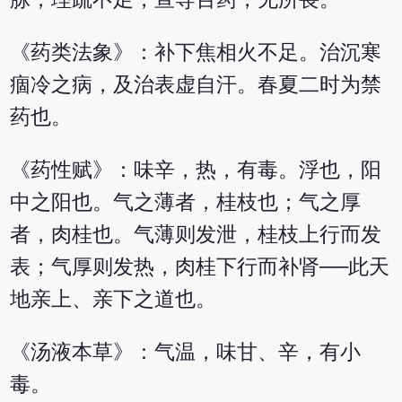
《药类法象》：补下焦相火不足。治沉寒
痼冷之病，及治表虚自汗。春夏二时为禁
药也。
《药性赋》：味辛，热，有毒。浮也，阳
中之阳也。气之薄者，桂枝也；气之厚
者，肉桂也。气薄则发泄，桂枝上行而发
表；气厚则发热，肉桂下行而补肾──此天
地亲上、亲下之道也。
《汤液本草》：气温，味甘、辛，有小
毒。