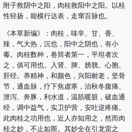
附子救阴中之阳，肉桂救阳中之阳。以桂
性轻扬，能横行达表，走窜百脉也。
《本草新编》：肉桂，味辛、甘、香、
辣，气大热，沉也，阳中之阴也，有小
毒。肉桂数种，卷筒者第一，平坦者次
之，俱可用也。入肾、脾、膀胱、心胞、
肝经。养精神，和颜色，兴阳耐老，坚骨
节，通血脉，疗下焦虚寒，治秋冬腹痛、
泄泻、奔豚，利水道，温筋暖脏，破血通
经，调中益气，实卫护营，安吐逆疼痛。
此肉桂之功用也，近人亦知用之，然而肉
桂之妙，不止如斯。其妙全在引龙雷之