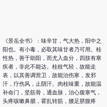
《景岳全书》：味辛甘，气大热，阳中之
阳也。有小毒，必取其味甘者乃可用。桂
性热，善于助阳，而尤入血分，四肢有寒
疾者，非此不能达。桂枝气轻，故能走
表，以其善调营卫，故能治伤寒，发邪
汗，疗伤风，止阴汗。肉桂味重，故能温
补命门，坚筋骨，通血脉，治心腹寒气，
头疼咳嗽鼻腊，霍乱转筋，腰足脐腹疼