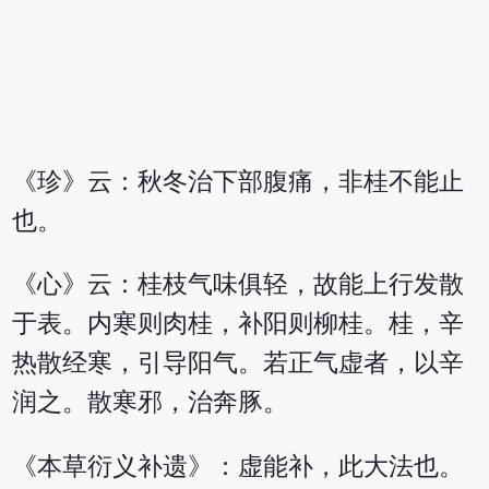
《珍》云：秋冬治下部腹痛，非桂不能止
也。
《心》云：桂枝气味俱轻，故能上行发散
于表。内寒则肉桂，补阳则柳桂。桂，辛
热散经寒，引导阳气。若正气虚者，以辛
润之。散寒邪，治奔豚。
《本草衍义补遗》：虚能补，此大法也。