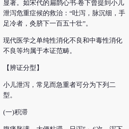
显著。如宋代的扁鹊心书‧卷下曾提到小儿
泄泻危重症候的救治：“吐泻，脉沉细，手
足冷者，灸脐下一百五十壮”。
现代医学之单纯性消化不良和中毒性消化
不良等均属于本证范畴。
【辨证分型】
小儿泄泻，常见而急重者可分为下列二
型。
(一)积滞