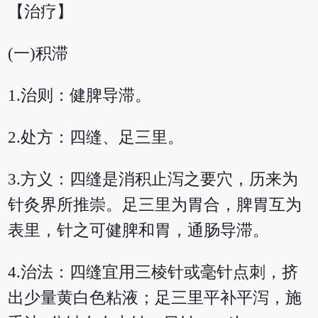
【治疗】
(一)积滞
1.治则：健脾导滞。
2.处方：四缝、足三里。
3.方义：四缝是消积止泻之要穴，历来为
针灸界所推崇。足三里为胃合，脾胃互为
表里，针之可健脾和胃，通肠导滞。
4.治法：四缝宜用三棱针或毫针点刺，挤
出少量黄白色粘液；足三里平补平泻，施