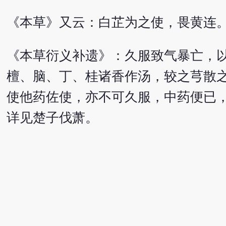
《本草》又云：白芷为之使，畏黄连
《本草衍义补遗》：久服致气暴亡，
檀、脑、丁、桂诸香作汤，较之芎散
使他药佐使，亦不可久服，中药便已
详见楚子伐萧。