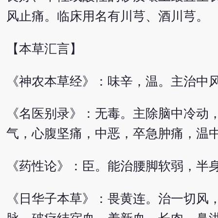
风止痛。临床用名有川芎、酒川芎。
【本草汇言】
《神农本草经》：味辛，温。主治中
《名医别录》：无毒。主除脑中冷动
气，心腹坚痛，中恶，卒急肿痛，温
《药性论》：臣。能治腰脚软弱，半
《日华子本草》：畏黄连。治一切风