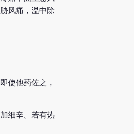
，胁风痛，温中除
。
。即使他药佐之，
痛加细辛。若有热