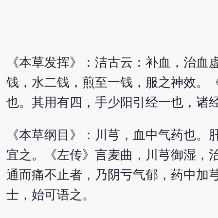
《本草发挥》：洁古云：补血，治血
钱，水二钱，煎至一钱，服之神效。
也。其用有四，手少阳引经一也，诸
《本草纲目》：川芎，血中气药也。
宜之。《左传》言麦曲，川芎御湿，
通而痛不止者，乃阴亏气郁，药中加
士，始可语之。