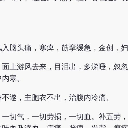
风入脑头痛，寒痺，筋挛缓急，金创，
，面上游风去来，目泪出，多涕唾，忽
中内寒。
身不遂，主胞衣不出，治腹内冷痛。
，一切气，一切劳损，一切血。补五劳