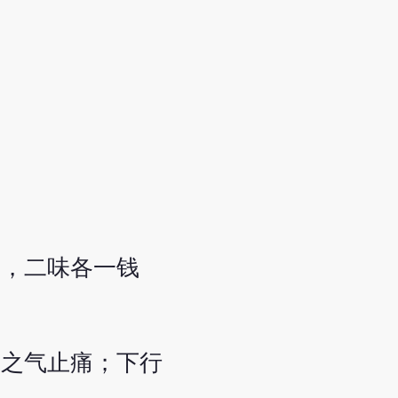
归，二味各一钱
阳之气止痛；下行