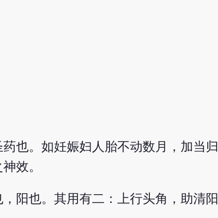
圣药也。如妊娠妇人胎不动数月，加当
之神效。
也，阳也。其用有二：上行头角，助清