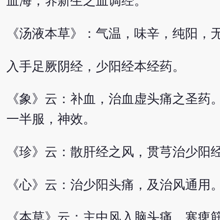
血海，养新生之血调经。
《汤液本草》：气温，味辛，纯阳，
入手足厥阴经，少阳经本经药。
《象》云：补血，治血虚头痛之圣药
一半服，神效。
《珍》云：散肝经之风，贯芎治少阳
《心》云：治少阳头痛，及治风通用
《本草》云：主中风入脑头痛，寒痺