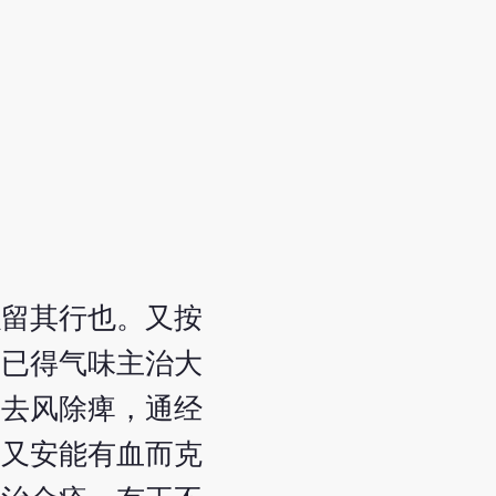
以留其行也。又按
，已得气味主治大
，去风除痺，通经
，又安能有血而克