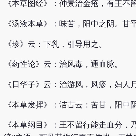
《本草图经》：仲景治金疮，有王不
《汤液本草》：味苦，阳中之阴。甘
《珍》云：下乳，引导用之。
《药性论》云：治风毒，通血脉。
《日华子》云：治游风，风疹，妇人
《本草发挥》：洁古云：苦甘，阳中
《本草纲目》：王不留行能走血分，