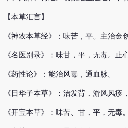
【本草汇言】
《神农本草经》：味苦，平。主治金
《名医别录》：味甘，平，无毒。止
《药性论》：能治风毒，通血脉。
《日华子本草》：治发背，游风风疹
《开宝本草》：味苦、甘，平，无毒