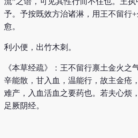
流”之语，可见其性行而不住也。王
予。予按既效方治诸淋，用王不留行
愈。
利小便，出竹木刺。
《本草经疏》：王不留行禀土金火之
辛能散，甘入血，温能行，故主金疮
难产，入血活血之要药也。若夫心烦
足厥阴经。