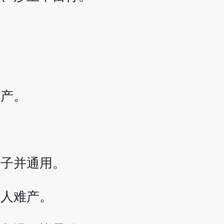
难产。
、子并通用。
妇人难产。