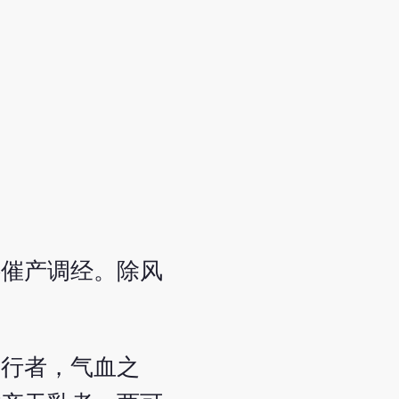
科催产调经。除风
留行者，气血之