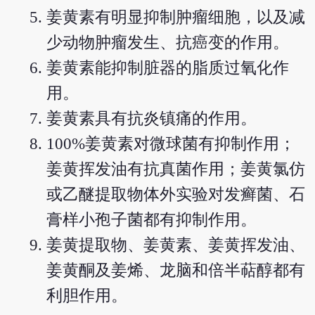
姜黄素有明显抑制肿瘤细胞，以及减
少动物肿瘤发生、抗癌变的作用。
姜黄素能抑制脏器的脂质过氧化作
用。
姜黄素具有抗炎镇痛的作用。
100%姜黄素对微球菌有抑制作用；
姜黄挥发油有抗真菌作用；姜黄氯仿
或乙醚提取物体外实验对发癣菌、石
膏样小孢子菌都有抑制作用。
姜黄提取物、姜黄素、姜黄挥发油、
姜黄酮及姜烯、龙脑和倍半萜醇都有
利胆作用。