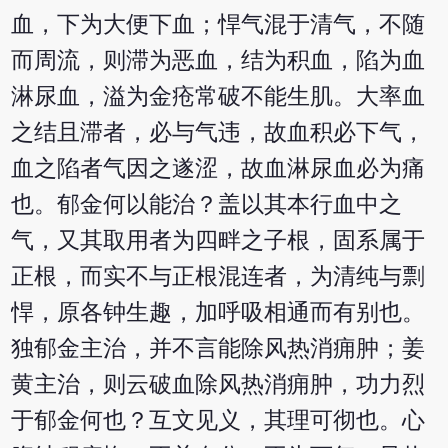
血，下为大便下血；悍气混于清气，不随
而周流，则滞为恶血，结为积血，陷为血
淋尿血，溢为金疮常破不能生肌。大率血
之结且滞者，必与气违，故血积必下气，
血之陷者气因之遂涩，故血淋尿血必为痛
也。郁金何以能治？盖以其本行血中之
气，又其取用者为四畔之子根，固系属于
正根，而实不与正根混连者，为清纯与剽
悍，原各钟生趣，加呼吸相通而有别也。
独郁金主治，并不言能除风热消痈肿；姜
黄主治，则云破血除风热消痈肿，功力烈
于郁金何也？互文见义，其理可彻也。心