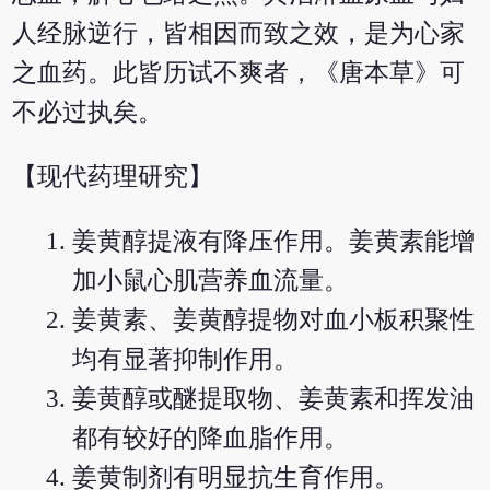
人经脉逆行，皆相因而致之效，是为心家
之血药。此皆历试不爽者，《唐本草》可
不必过执矣。
【现代药理研究】
姜黄醇提液有降压作用。姜黄素能增
加小鼠心肌营养血流量。
姜黄素、姜黄醇提物对血小板积聚性
均有显著抑制作用。
姜黄醇或醚提取物、姜黄素和挥发油
都有较好的降血脂作用。
姜黄制剂有明显抗生育作用。