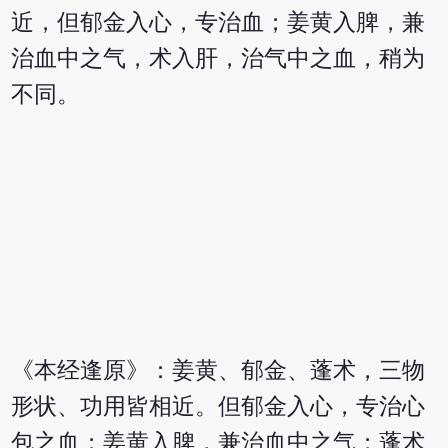
近，但郁金入心，专治血；姜黄入脾，兼
治血中之气，术入肝，治气中之血，稍为
不同。
《本经逢原》：姜黄、郁金、蓬术，三物
形状、功用皆相近。但郁金入心，专治心
包之血；姜黄入脾，兼治血中之气；蓬术