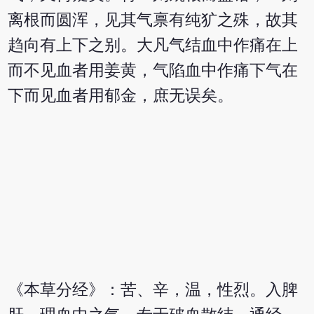
离根而圆浑，见其气禀有纯犷之殊，故其
趋向有上下之别。大凡气结血中作痛在上
而不见血者用姜黄，气陷血中作痛下气在
下而见血者用郁金，庶无误矣。
《本草分经》：苦、辛，温，性烈。入脾