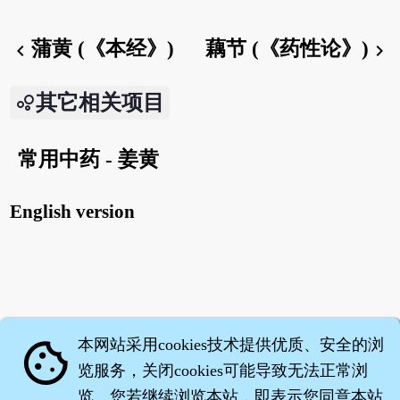
蒲黄 (《本经》)
藕节 (《药性论》)
chevron_left
chevron_right
其它相关项目
常用中药 - 姜黄
English version
本网站采用cookies技术提供优质、安全的浏
cookie
览服务，关闭cookies可能导致无法正常浏
览。您若继续浏览本站，即表示您同意本站