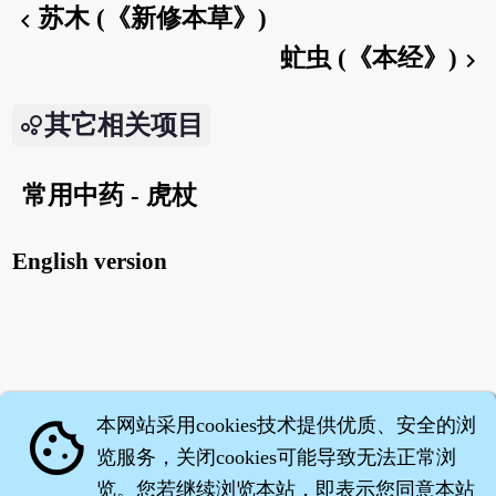
苏木 (《新修本草》)
chevron_left
虻虫 (《本经》)
chevron_right
其它相关项目
常用中药 - 虎杖
English version
本网站采用cookies技术提供优质、安全的浏
cookie
览服务，关闭cookies可能导致无法正常浏
览。您若继续浏览本站，即表示您同意本站