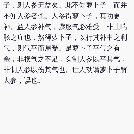
子，则人参无益矣。此不知萝卜子，而并
不知人参者也。人参得萝卜子，其功更
补。益人参补气，骤服气必难受，非止喘
胀之症也，然得萝卜子，以行其补中之利
气，则气平而易受。是萝卜子平气之有
余，非损气之不足，实制人参以平其气，
非制人参以伤其气也。世人动谓萝卜子解
人参，误也。