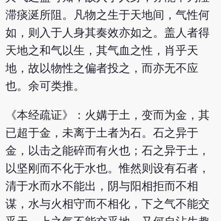
滞痰涎所阻。凡物之生于天地间，气性何
如，则入于人身其奏效亦如之。盖人者得
天地之和气以生，其气血之性，肖乎天
地，故以物性之偏者投之，而亦无不应
也。余可类推。
《本经疏证》：火媾于土，变而为金，其
已超于金，未离于土者为石。石之异于
金，以击之能碎而有火也；石之异于土，
以坚刚而不化于水也。惟然则设有石者，
清于水而水不能出，阴与阳相拒而不相
谋，水与火相守而不相化，下之气不能交