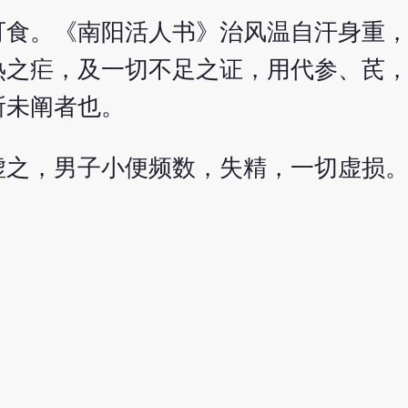
可食。《南阳活人书》治风温自汗身重
热之疟，及一切不足之证，用代参、芪
所未阐者也。
虚之，男子小便频数，失精，一切虚损