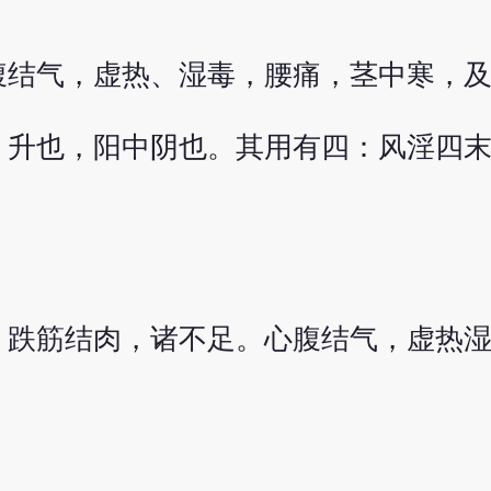
腹结气，虚热、湿毒，腰痛，茎中寒，
，升也，阳中阴也。其用有四：风淫四
，跌筋结肉，诸不足。心腹结气，虚热