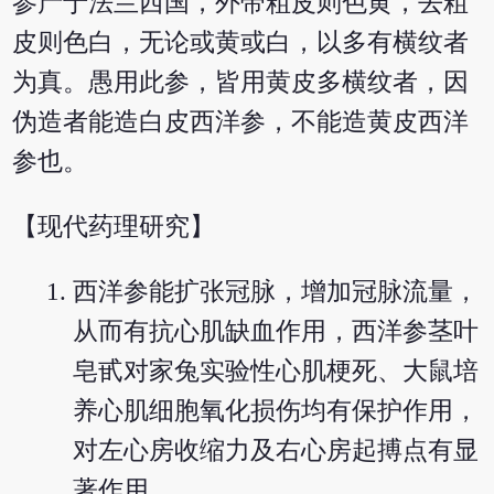
参产于法兰西国，外带粗皮则色黄，去粗
皮则色白，无论或黄或白，以多有横纹者
为真。愚用此参，皆用黄皮多横纹者，因
伪造者能造白皮西洋参，不能造黄皮西洋
参也。
【现代药理研究】
西洋参能扩张冠脉，增加冠脉流量，
从而有抗心肌缺血作用，西洋参茎叶
皂甙对家兔实验性心肌梗死、大鼠培
养心肌细胞氧化损伤均有保护作用，
对左心房收缩力及右心房起搏点有显
著作用。