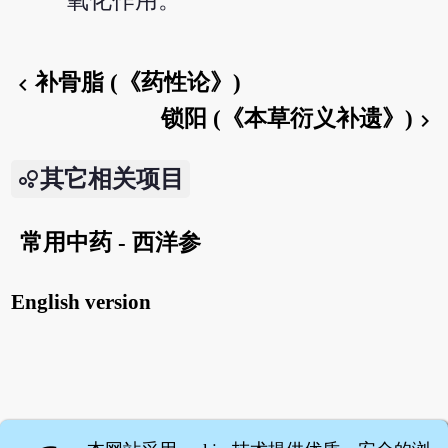
氧化作用。
补骨脂 (《药性论》)
chevron_left
锁阳 (《本草衍义补遗》)
chevron_right
其它相关项目
常用中药 - 西洋参
English version