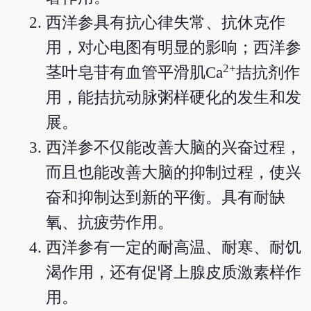
西洋参具有抗心律失常、抗休克作
用，对心电图有明显的影响；西洋参
2+
茎叶皂苷有血管平滑肌Ca
拮抗剂作
用，能拮抗动脉粥样硬化的发生和发
展。
西洋参不仅能改善大脑的兴奋过程，
而且也能改善大脑的抑制过程，使兴
奋和抑制达到新的平衡。具有耐缺
氧、抗疲劳作用。
西洋参有一定的耐高温、耐寒、耐饥
渴作用，还有促肾上腺皮质激素样作
用。