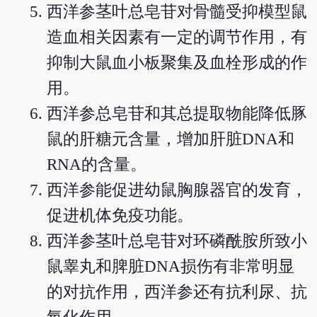
西洋参茎叶总皂苷对骨髓受抑模型鼠
造血相关因素有一定的调节作用，有
抑制大鼠血小板聚集及血栓形成的作
用。
西洋参总皂苷和其总提取物能降低豚
鼠的肝糖元含量，增加肝脏DNA和
RNA的含量。
西洋参能促进幼鼠胸腺器官的发育，
促进机体免疫功能。
西洋参茎叶总皂苷对环磷酰胺所致小
鼠睾丸和脾脏DNA损伤有非常明显
的对抗作用，西洋参还有抗利尿、抗