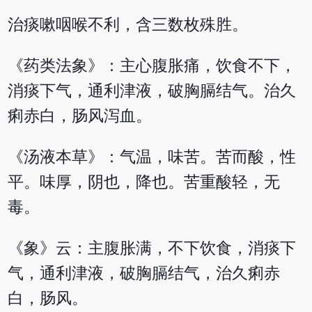
治痰嗽咽喉不利，含三数枚殊胜。
《药类法象》：主心腹胀痛，饮食不下，
消痰下气，通利津液，破胸膈结气。治久
痢赤白，肠风泻血。
《汤液本草》：气温，味苦。苦而酸，性
平。味厚，阴也，降也。苦重酸轻，无
毒。
《象》云：主腹胀满，不下饮食，消痰下
气，通利津液，破胸膈结气，治久痢赤
白，肠风。