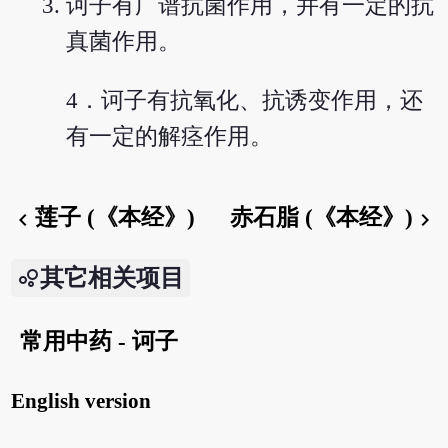
诃子有广谱抗菌作用，并有一定的抗
真菌作用。
4．诃子有抗氧化、抗诱变作用，还
有一定的解痉作用。
莲子 (《本经》)
赤石脂 (《本经》)
chevron_left
chevron_right
其它相关项目
常用中药 - 诃子
English version