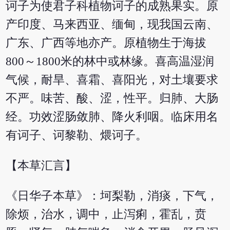
诃子为使君子科植物诃子的成熟果实。原
产印度、马来西亚、缅甸，现我国云南、
广东、广西等地亦产。原植物生于海拔
800～1800米的林中或林缘。喜高温湿润
气候，耐旱、喜霜、喜阳光，对土壤要求
不严。味苦、酸、涩，性平。归肺、大肠
经。功效涩肠敛肺、降火利咽。临床用名
有诃子、诃黎勒、煨诃子。
【本草汇言】
《日华子本草》：坷梨勒，消痰，下气，
除烦，治水，调中，止泻痢，霍乱，贲