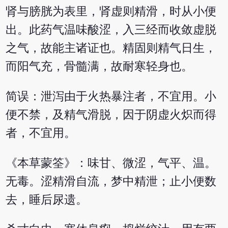
肾与膀胱为表里，肾虚则精滑，时从小便
出。此药气温味酸涩，入三经而收敛虚脱
之气，故能主诸证也。精固则精气日生，
而阳气充，骨髓满，故耐寒轻身也。
简误：泄泻由于火热暴注者，不宜用。小
便不禁，及精气滑脱，因于阴虚火炽而得
者，不宜用。
《本草蒙筌》：味甘、微涩，气平、温。
无毒。涩精滑自流，梦中精泄；止小便数
去，睡后尿遗。