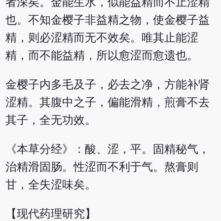
者深矣。金能生水，似能益精而不止涩精
也。不知金樱子非益精之物，使金樱子益
精，则必涩精而无不效矣。唯其止能涩
精，而不能益精，所以愈涩而愈遗也。
金樱子内多毛及子，必去之净，方能补肾
涩精。其腹中之子，偏能滑精，煎膏不去
其子，全无功效。
《本草分经》：酸、涩，平。固精秘气，
治精滑固肠。性涩而不利于气。熬膏则
甘，全失涩味矣。
【现代药理研究】