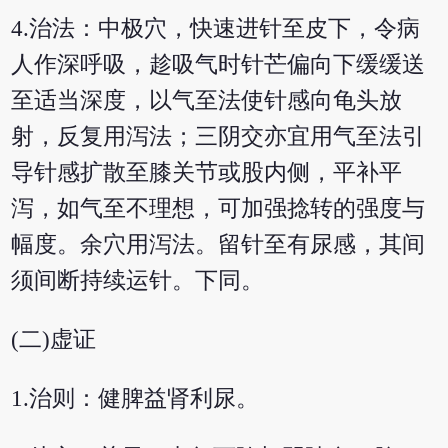
4.治法：中极穴，快速进针至皮下，令病
人作深呼吸，趁吸气时针芒偏向下缓缓送
至适当深度，以气至法使针感向龟头放
射，反复用泻法；三阴交亦宜用气至法引
导针感扩散至膝关节或股内侧，平补平
泻，如气至不理想，可加强捻转的强度与
幅度。余穴用泻法。留针至有尿感，其间
须间断持续运针。下同。
(二)虚证
1.治则：健脾益肾利尿。