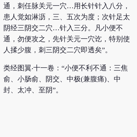
通，刺任脉关元一穴…用长针针入八分，
患人觉如淋沥，三、五次为度；次针足太
阴经三阴交二穴…针入三分。凡小便不
通，勿便攻之，先针关元一穴讫，特别使
人揉少腹，刺三阴交二穴即透矣”。
类经图翼‧十一卷：“小便不利不通：三焦
俞、小肠俞、阴交、中极(兼腹痛)、中
封、太冲、至阴”。