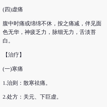
(四)虚痛
腹中时痛或绵绵不休，按之痛减，伴见面
色无华，神疲乏力，脉细无力，舌淡苔
白。
【治疗】
(一)寒痛
1.治则：散寒祛痛。
2.处方：关元、下巨虚。