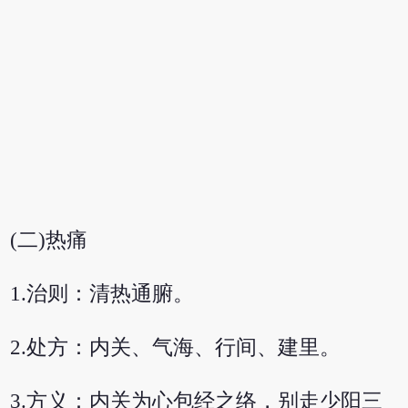
(二)热痛
1.治则：清热通腑。
2.处方：内关、气海、行间、建里。
3.方义：内关为心包经之络，别走少阳三