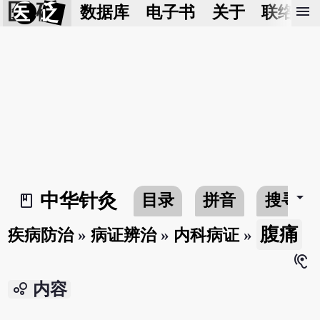
医 砭
menu
数据库
电子书
关于
联络我
arrow_drop_down
中华针灸
目录
拼音
搜寻
book_2
腹痛
疾病防治
»
病证辨治
»
内科病证
»
hearing
bubble_chart
内容