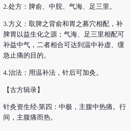
2.处方：脾俞、中脘、气海、足三里。
3.方义：取脾之背俞和胃之募穴相配，补
脾胃以益生化之源；气海、足三里相配可
补益中气，二者相合可达到温中补虚、缓
急止痛的目的。
4.治法：用温补法，针后可加灸。
【古方辑录】
针灸资生经‧第四：中极，主腹中热痛。行
间，主腹痛而热。