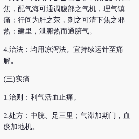
焦，配气海可通调腹部之气机，理气镇
痛；行间为肝之荥，刺之可清下焦之邪
热；建里，泄腑热而通腑气。
4.治法：均用凉泻法。宜持续运针至痛
解。
(三)实痛
1.治则：利气活血止痛。
2.处方：中脘、足三里；气滞加期门，血
瘀加地机。