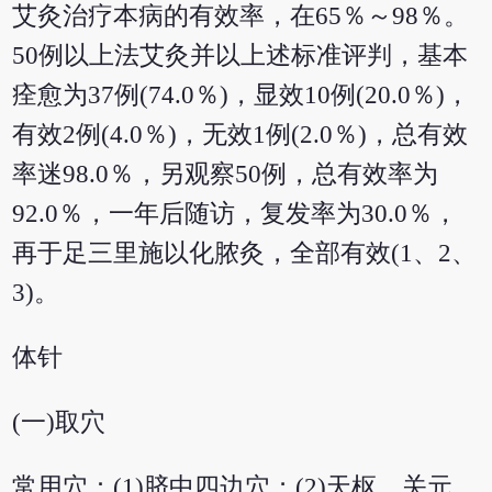
艾灸治疗本病的有效率，在65％～98％。
50例以上法艾灸并以上述标准评判，基本
痊愈为37例(74.0％)，显效10例(20.0％)，
有效2例(4.0％)，无效1例(2.0％)，总有效
率迷98.0％，另观察50例，总有效率为
92.0％，一年后随访，复发率为30.0％，
再于足三里施以化脓灸，全部有效(1、2、
3)。
体针
(一)取穴
常用穴：(1)脐中四边穴；(2)天枢、关元、