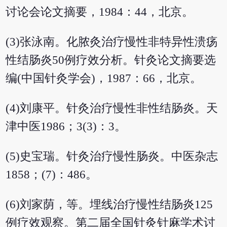
讨论会论文摘要，1984：44，北京。
(3)张泳南。化脓灸治疗慢性非特异性溃疡
性结肠炎50例疗效分析。针灸论文摘要选
编(中国针灸学会)，1987：66，北京。
(4)刘康平。针灸治疗慢性非性结肠炎。天
津中医1986；3(3)：3。
(5)史宝瑞。针灸治疗慢性肠炎。中医杂志
1858；(7)：486。
(6)刘家荫，等。埋线治疗慢性结肠炎125
例疗效观察。第二届全国针灸针麻学术讨