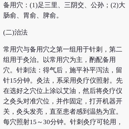
备用穴：(1)足三里、三阴交、公孙；(2)大
肠俞、胃俞、脾俞。
(二)治法
常用穴与备用穴之第一组用于针刺，第二
组用于灸治。以常用穴为主，酌配备用
穴。针刺法：得气后，施平补平泻法，留
针15分钟。灸法，系采用灸疗仪照射。先
在选好之穴位上涂以艾油，然后将灸疗仪
之灸头对准穴位，并作固定，打开机器开
关，灸头发亮，直至患者感到温热为宜。
每穴照射15～30分钟。针刺灸疗可轮用，