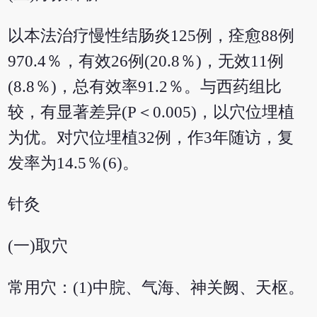
以本法治疗慢性结肠炎125例，痊愈88例
970.4％，有效26例(20.8％)，无效11例
(8.8％)，总有效率91.2％。与西药组比
较，有显著差异(P＜0.005)，以穴位埋植
为优。对穴位埋植32例，作3年随访，复
发率为14.5％(6)。
针灸
(一)取穴
常用穴：(1)中脘、气海、神关阙、天枢。