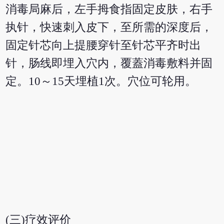
消毒局麻后，左手拇食指固定皮肤，右手
执针，快速刺入皮下，至所需的深度后，
固定针芯向上提腰穿针至针芯平齐时出
针，肠线即埋入穴内，覆蓋消毒敷料并固
定。10～15天埋植1次。穴位可轮用。
(三)疗效评价