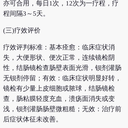
亦可合用，每日1次，12次为一疗程，疗
程间隔3～5天。
(三)疗效评价
疗效评判标准：基本痊愈：临床症状消
失，大便形状、便次正常，连续镜检阴
性，结肠镜检查肠壁表面光滑，钡剂灌肠
无钡剂停留；有效：临床症状明显好转，
镜检有少量上皮细胞或脓球，结肠镜检
查，肠粘膜轻度充血，溃疡面消失或变
浅，钡剂灌肠肠壁微粗糙；无效：治疗前
后症状体征未改善。