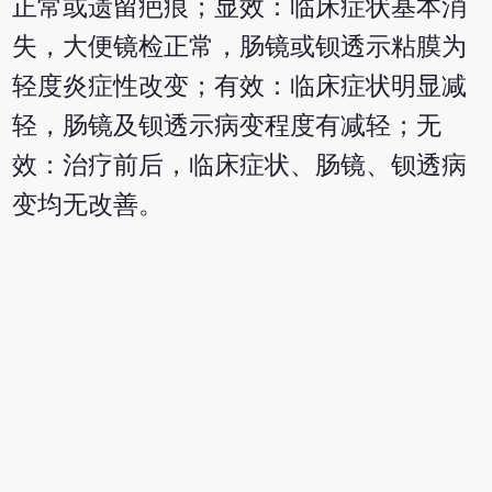
正常或遗留疤痕；显效：临床症状基本消
失，大便镜检正常，肠镜或钡透示粘膜为
轻度炎症性改变；有效：临床症状明显减
轻，肠镜及钡透示病变程度有减轻；无
效：治疗前后，临床症状、肠镜、钡透病
变均无改善。