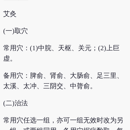
艾灸
(一)取穴
常用穴：(1)中脘、天枢、关元；(2)上巨
虚。
备用穴：脾俞、肾俞、大肠俞、足三里、
太溪、太冲、三阴交、中膂俞。
(二)治法
常用穴任选一组，亦可一组无效时改为另