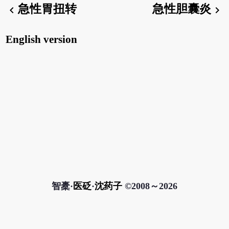
急性胃扭转
急性胆囊炎
chevron_left
chevron_right
English version
智橐·
医砭
·
沈药子
©2008～2026