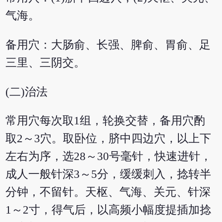
气海。
备用穴：大肠俞、长强、脾俞、胃俞、足
三里、三阴交。
(二)治法
常用穴每次取1组，轮换交替，备用穴酌
取2～3穴。取卧位，脐中四边穴，以上下
左右为序，选28～30号毫针，快速进针，
成人一般针深3～5分，缓缓刺入，捻转半
分钟，不留针。天枢、气海、关元、针深
1～2寸，得气后，以高频小幅度提插加捻