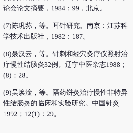
论会论文摘要，1984：99，北京。
(7)陈巩荪，等。耳针研究。南京：江苏科
学技术出版社，1982：187。
(8)聂汉云，等。针刺和经穴灸疗仪照射治
疗慢性结肠炎32例。辽宁中医杂志1988；
(8)：28。
(9)吴焕淦，等。隔药饼灸治疗慢性非特异
性结肠炎的临床和实验研究。中国针灸
1992；12(1)：29。