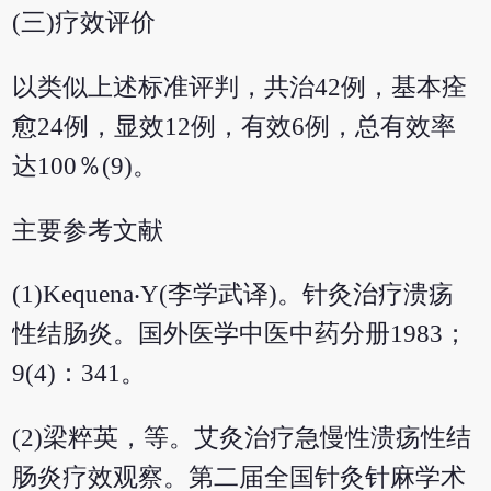
(三)疗效评价
以类似上述标准评判，共治42例，基本痊
愈24例，显效12例，有效6例，总有效率
达100％(9)。
主要参考文献
(1)Kequena‧Y(李学武译)。针灸治疗溃疡
性结肠炎。国外医学中医中药分册1983；
9(4)：341。
(2)梁粹英，等。艾灸治疗急慢性溃疡性结
肠炎疗效观察。第二届全国针灸针麻学术