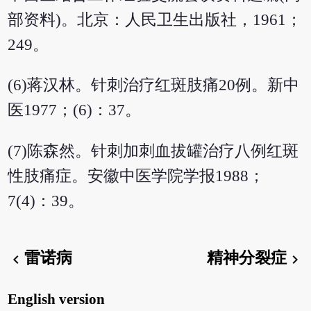
部资料)。北京：人民卫生出版社，1961；
249。
(6)蒋汉林。针刺治疗红斑肢痛20例。新中
医1977；(6)：37。
(7)陈森然。针刺加刺血拔罐治疗八例红斑
性肢痛症。安徽中医学院学报1988；
7(4)：39。
雷诺病
精神分裂症
chevron_left
chevron_right
English version