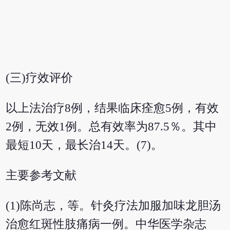
(三)疗效评价
以上法治疗8例，结果临床痊愈5例，有效
2例，无效1例。总有效率为87.5％。其中
最短10天，最长治14天。(7)。
主要参考文献
(1)陈尚志，等。针灸疗法加服加味龙胆汤
治愈红斑性肢痛病一例。中华医学杂志