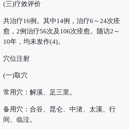
(三)疗效评价
共治疗16例。其中14例，治疗6～24次痊
愈，2例治疗56次及106次痊愈。随访2～
10年，均未发作(4)。
穴位注射
(一)取穴
常用穴：解溪、足三里。
备用穴：合谷、昆仑、中渚、太溪、行
间、临泣。