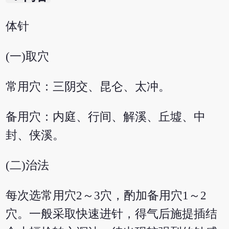
体针
(一)取穴
常用穴：三阴交、昆仑、太冲。
备用穴：内庭、行间、解溪、丘墟、中
封、侠溪。
(二)治法
每次选常用穴2～3穴，酌加备用穴1～2
穴。一般采取快速进针，得气后施提插结