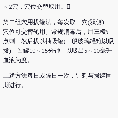
～2穴，穴位交替取用。
第二组穴用拔罐法，每次取一穴(双侧)，
穴位可交替轮用。常规消毒后，用三棱针
点刺，然后拔以抽吸罐(一般玻璃罐难以吸
拔)，留罐10～15分钟，以吸出5～10毫升
血液为度。
上述方法每日或隔日一次，针刺与拔罐同
期进行。