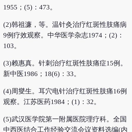
1955；(5)：473。
(2)韩祖濂，等。温针灸治疗红斑性肢痛病
9例疗效观察。中华医学杂志1974；(2)：
103。
(3)赖惠真。针刺治疗红斑性肢痛症15例。
新中医1986；18(6)：33。
(4)周燮生。耳穴电针治疗红斑性肢痛16例
观察。江苏医药1984；(1)：32。
(5)武汉医学院第一附属医院理疗科。全国
中西医结合工作经验交流会议资料选编(内