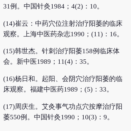
31例。中国针灸1984；4(2)：10。
(14)崔云：中药穴位注射治疗阳萎的临床
观察。上海中医药杂志1990；(11)：16。
(15)韩世杰。针刺治疗阳萎158例临床体
会。新中医1989；11(4)：35。
(16)杨日和。起阳、会阴穴治疗阳萎的临
床观察。福建中医药1989；(5)：33。
(17)周庆生。艾灸事气功点穴按摩治疗阳
萎550例。中国针灸1990；10(3)：9。