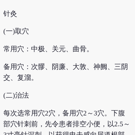
针灸
(一)取穴
常用穴：中极、关元、曲骨。
备用穴：次髎、阴廉、大敦、神阙、三阴
交、复溜。
(二)治法
每次选常用穴2穴，备用穴2～3穴。下腹
部穴针刺前，先令患者排空小便，以2.5～
3寸毫针深刺，以获得电击感向尿道根部