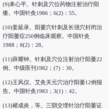
(9)耒心平。针刺及穴位药物注射治疗阳
痿。中国针灸1986；6(2)：55。
(10)姜延录。阳萎穴针刺及长强穴封闭治
疗阳萎症250例临床观察。中国针灸
1988；8(2)：28。
(11)薛耀钟。针刺及穴位注射治疗阳萎22
例。中级医刊1982；(7)：30。
(12)王风仪。艾灸关元穴治疗阳萎12例报
告。中国针灸1983；3(1)：42。
(13)褚成炎，等。三阴交埋针治疗阳萎证