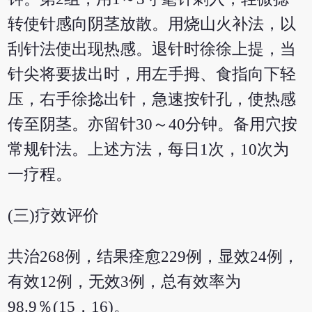
转使针感向阴茎放散。用烧山火补法，以
刮针法使出现热感。退针时徐徐上提，当
针尖将要拔出时，用左手拇、食指向下轻
压，右手徐捻出针，急速按针孔，使热感
传至阴茎。亦留针30～40分钟。备用穴按
常规针法。上述方法，每日1次，10次为
一疗程。
(三)疗效评价
共治268例，结果痊愈229例，显效24例，
有效12例，无效3例，总有效率为
98.9％(15，16)。