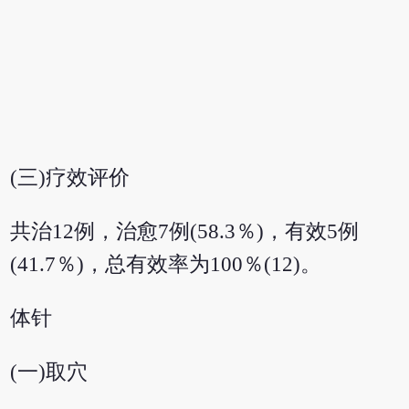
(三)疗效评价
共治12例，治愈7例(58.3％)，有效5例
(41.7％)，总有效率为100％(12)。
体针
(一)取穴