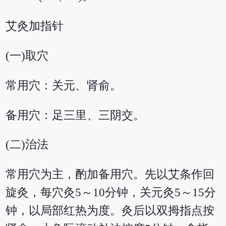
艾灸加指针
(一)取穴
常用穴：关元、肾俞。
备用穴：足三里、三阴交。
(二)治法
常用穴为主，酌加备用穴。先以艾条作回
旋灸，每穴灸5～10分钟，关元灸5～15分
钟，以局部红热为度。灸后以双拇指点按