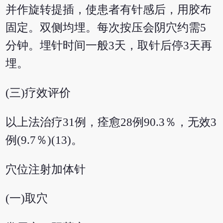
并作旋转提插，使患者有针感后，用胶布
固定。双侧均埋。每次按压会阴穴约需5
分钟。埋针时间一般3天，取针后停3天再
埋。
(三)疗效评价
以上法治疗31例，痊愈28例90.3％，无效3
例(9.7％)(13)。
穴位注射加体针
(一)取穴