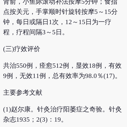
肾俞，小鱼际滚动补法按摩5分钟；食指
点按关元，手掌顺时针旋转按摩5～15分
钟，每日或隔日1次，12～15日为一疗
程，疗程间隔3～5日。
(三)疗效评价
共治550例，痊愈512例，显效18例，有效
9例，无效11例，总有效率为98.0％(17)。
主要参考文献
(1)赵尔康。针灸治疗阳萎症之奇验。针灸
杂志1935；2(3)：19。