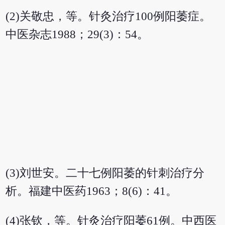
(2)关敬忠，等。针灸治疗100例阳萎症。
中医杂志1988；29(3)：54。
(3)刘世安。二十七例阳萎的针刺治疗分
析。福建中医药1963；8(6)：41。
(4)张钦，等。针灸治疗阳萎61例。中西医