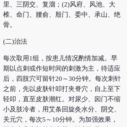
里、三阴交、复溜；(2)风府、风池、大
椎、命门、腰俞、殷门、委中、承山、绝
骨。
(二)治法
每次取用1组，按患儿情况酌情加减。早
期以点刺或作短时间的刺激为主，待适应
后，四肢穴可留针20～30分钟。每次刺针
之前，先以皮肤针叩打夹脊穴，自上至下
轻叩，直至皮肤潮红。对尿少、囟门不缩
小及肢冷者，用艾条回旋灸水分、阴交、
关元穴，每次5～10分钟。为加强效果，