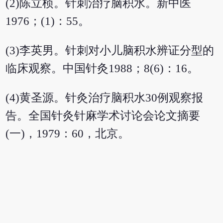
(2)陈立桢。针刺治疗脑积水。新中医
1976；(1)：55。
(3)李英男。针刺对小儿脑积水辨证分型的
临床观察。中国针灸1988；8(6)：16。
(4)黄圣源。针灸治疗脑积水30例观察报
告。全国针灸针麻学术讨论会论文摘要
(一)，1979：60，北京。