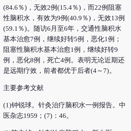
(84.6％)，无效2例(15.4％)，而22例阻塞
性脑积水，有效为9例(40.9％)，无效13例
(59.1％)。随访6月至6年，交通性脑积水
基本治愈7例，继续好转5例，恶化1例；
阻塞性脑积水基本治愈1例，继续好转9
例，恶化8例，死亡4例。表明无论近期还
是远期疗效，前者都优于后者(4～7)。
主要参考文献
(1)钟锐球。针灸治疗脑积水一例报告。中
医杂志1959；(7)：46。