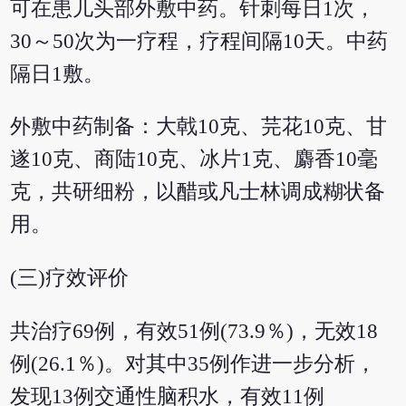
可在患儿头部外敷中药。针刺每日1次，
30～50次为一疗程，疗程间隔10天。中药
隔日1敷。
外敷中药制备：大戟10克、芫花10克、甘
遂10克、商陆10克、冰片1克、麝香10毫
克，共研细粉，以醋或凡士林调成糊状备
用。
(三)疗效评价
共治疗69例，有效51例(73.9％)，无效18
例(26.1％)。对其中35例作进一步分析，
发现13例交通性脑积水，有效11例