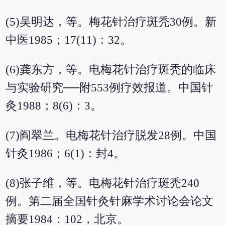
(5)吴明达，等。梅花针治疗斑秃30例。新
中医1985；17(11)：32。
(6)龚东方，等。电梅花针治疗斑秃的临床
与实验研究──附553例疗效报道。中国针
灸1988；8(6)：3。
(7)阎翠兰。电梅花针治疗脱发28例。中国
针灸1986；6(1)：封4。
(8)张子维，等。电梅花针治疗斑秃240
例。第二届全国针灸针麻学术讨论会论文
摘要1984：102，北京。