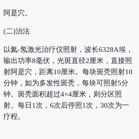
阿是穴。
(二)治法
以氦-氖激光治疗仪照射，波长6328A埃，
输出功率8毫伏，光斑直径2厘米，直接照
射阿是穴，距离10厘米。每块斑秃照射10
分钟，如为多发性斑秃，每块可照射5分
钟。斑秃面积超过4×4厘米，则分区照
射。每日1次，6次后停照1次，30次为一
疗程。