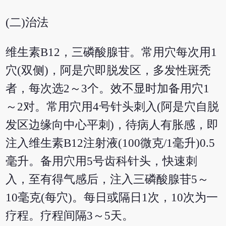
(二)治法
维生素B12，三磷酸腺苷。常用穴每次用1
穴(双侧)，阿是穴即脱发区，多发性斑秃
者，每次选2～3个。效不显时加备用穴1
～2对。常用穴用4号针头刺入(阿是穴自脱
发区边缘向中心平刺)，待病人有胀感，即
注入维生素B12注射液(100微克/1毫升)0.5
毫升。备用穴用5号齿科针头，快速刺
入，至有得气感后，注入三磷酸腺苷5～
10毫克(每穴)。每日或隔日1次，10次为一
疗程。疗程间隔3～5天。