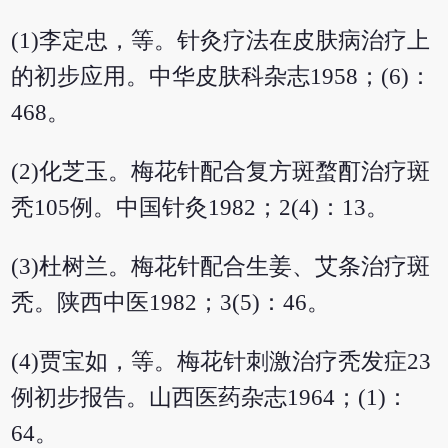
(1)李定忠，等。针灸疗法在皮肤病治疗上
的初步应用。中华皮肤科杂志1958；(6)：
468。
(2)化芝玉。梅花针配合复方斑蝥酊治疗斑
秃105例。中国针灸1982；2(4)：13。
(3)杜树兰。梅花针配合生姜、艾条治疗斑
秃。陕西中医1982；3(5)：46。
(4)贾宝如，等。梅花针刺激治疗秃发症23
例初步报告。山西医药杂志1964；(1)：
64。