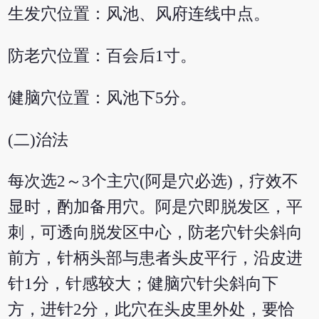
生发穴位置：风池、风府连线中点。
防老穴位置：百会后1寸。
健脑穴位置：风池下5分。
(二)治法
每次选2～3个主穴(阿是穴必选)，疗效不
显时，酌加备用穴。阿是穴即脱发区，平
刺，可透向脱发区中心，防老穴针尖斜向
前方，针柄头部与患者头皮平行，沿皮进
针1分，针感较大；健脑穴针尖斜向下
方，进针2分，此穴在头皮里外处，要恰