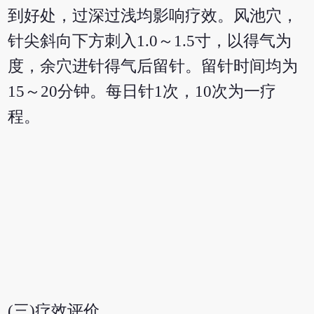
到好处，过深过浅均影响疗效。风池穴，
针尖斜向下方刺入1.0～1.5寸，以得气为
度，余穴进针得气后留针。留针时间均为
15～20分钟。每日针1次，10次为一疗
程。
(三)疗效评价