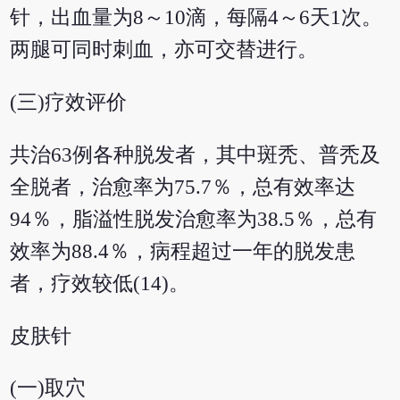
针，出血量为8～10滴，每隔4～6天1次。
两腿可同时刺血，亦可交替进行。
(三)疗效评价
共治63例各种脱发者，其中斑秃、普秃及
全脱者，治愈率为75.7％，总有效率达
94％，脂溢性脱发治愈率为38.5％，总有
效率为88.4％，病程超过一年的脱发患
者，疗效较低(14)。
皮肤针
(一)取穴