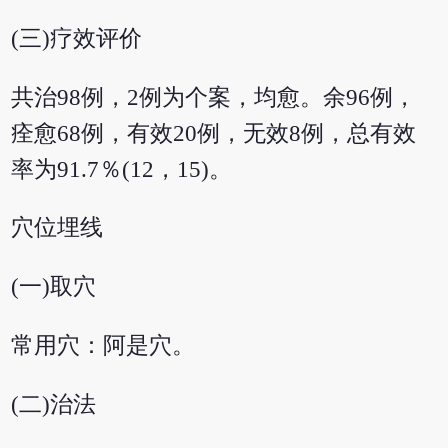
(三)疗效评价
共治98例，2例为个案，均愈。余96例，
痊愈68例，有效20例，无效8例，总有效
率为91.7％(12，15)。
穴位埋线
(一)取穴
常用穴：阿是穴。
(二)治法