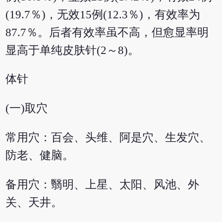
(19.7％)，无效15例(12.3％)，有效率为
87.7％。后者有效率虽不高，但愈显率明
显高于单纯皮肤针(2～8)。
体针
(一)取穴
常用穴：百会、头维、阿是穴、生发穴、
防老、健脑。
备用穴：翳明、上星、太阳、风池、外
关、天井。