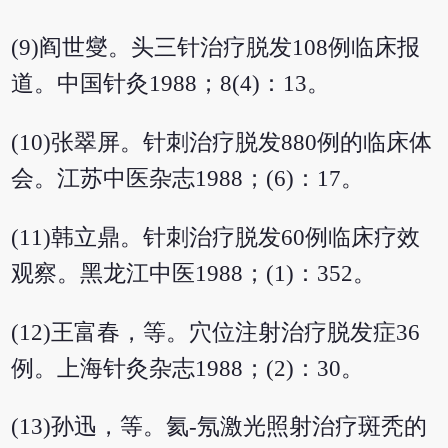
(9)阎世燮。头三针治疗脱发108例临床报
道。中国针灸1988；8(4)：13。
(10)张翠屏。针刺治疗脱发880例的临床体
会。江苏中医杂志1988；(6)：17。
(11)韩立鼎。针刺治疗脱发60例临床疗效
观察。黑龙江中医1988；(1)：352。
(12)王富春，等。穴位注射治疗脱发症36
例。上海针灸杂志1988；(2)：30。
(13)孙迅，等。氦-氖激光照射治疗斑秃的