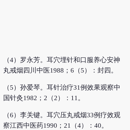
（4）罗永芳。耳穴埋针和口服养心安神
丸戒烟四川中医1988；6（5）：封四。
（5）孙爱琴。耳针治疗31例效果观察中
国针灸1982；2（2）：11。
（6）李关键。耳穴压丸戒烟33例疗效观
察江西中医药1990；21（4）：40。