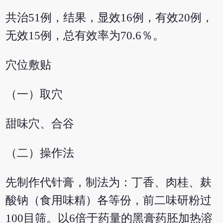
共治51例，结果，显效16例，有效20例，
无效15例，总有效率为70.6％。
穴位敷贴
（一）取穴
甜味穴、合谷
（二）操作法
先制作代针膏，制法为：丁香、肉桂、麸
酸钠（食用味精）各等份，前二味研粉过
100目筛。以6倍于药量的黑膏药胚加热溶