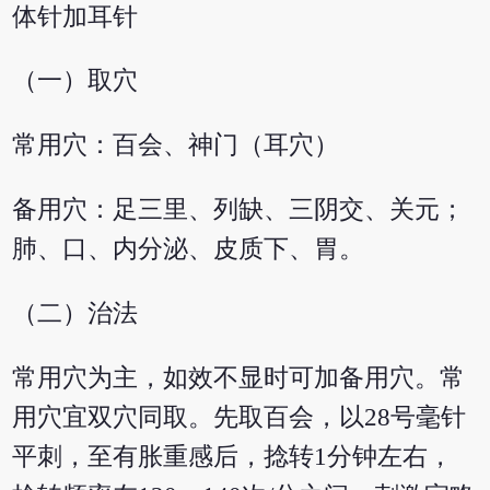
体针加耳针
（一）取穴
常用穴：百会、神门（耳穴）
备用穴：足三里、列缺、三阴交、关元；
肺、口、内分泌、皮质下、胃。
（二）治法
常用穴为主，如效不显时可加备用穴。常
用穴宜双穴同取。先取百会，以28号毫针
平刺，至有胀重感后，捻转1分钟左右，