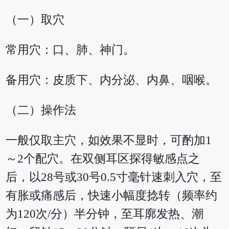
（一）取穴
常用穴：口、肺、神门。
备用穴：皮质下、内分泌、内鼻、咽喉。
（二）操作法
一般仅取主穴，如效果不显时，可酌加1
～2个配穴。在双侧耳区探得敏感点之
后，以28号或30号0.5寸毫针速刺入穴，至
有胀或痛感后，快速小幅度捻转（频率约
为120次/分）半分钟，至耳廓发热、潮