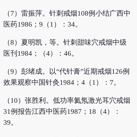
（7）雷振萍。针刺戒烟108例小结广西中
医药1986；9（1）：34。
（8）夏明凯，等。针刺甜味穴戒烟中级
医刊1984；（4）：46。
（9）彭绪成。以“代针膏”近期戒烟126例
效果观察中国针灸1984；4（1）：7。
（10）张胜利。低功率氦氖激光耳穴戒烟
31例报告江西中医药1987；18（4）：
39。