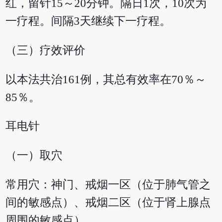
红，留针15～20分钟。隔日1次，10次为
一疗程。间隔3天继续下一疗程。
（三）疗效评价
以本法共治161例，其总有效率在70％～
85％。
耳电针
（一）取穴
常用穴：神门、戒烟一区（位于肺气管之
间的敏感点）、戒烟二区（位于肾上腺点
周围的敏感点）。