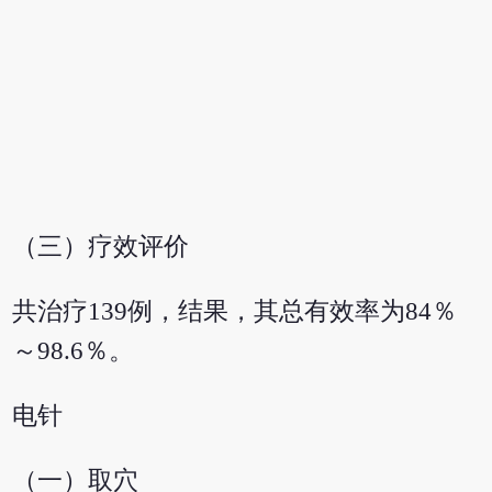
（三）疗效评价
共治疗139例，结果，其总有效率为84％
～98.6％。
电针
（一）取穴