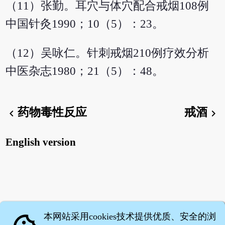
（11）张勤。耳穴与体穴配合戒烟108例
中国针灸1990；10（5）：23。
（12）吴咏仁。针刺戒烟210例疗效分析
中医杂志1980；21（5）：48。
药物毒性反应
戒酒
chevron_left
chevron_right
English version
本网站采用cookies技术提供优质、安全的浏