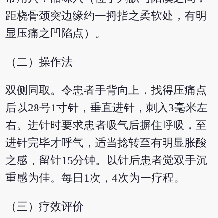
距桡骨颈突边缘约一拇指之柔软处，有明
显压痛之凹陷点）。
（二）操作法
双侧同取。令患者手背向上，找得压痛点
后以28号1寸针，垂直进针，刺入3毫米左
右。进针时要求患者吸气后摒住呼吸，至
进针完毕才呼气，适当捻转至有明显胀酸
之感，留针15分钟。以针后患者觉双手沉
重感为佳。每日1次，4次为一疗程。
（三）疗效评价