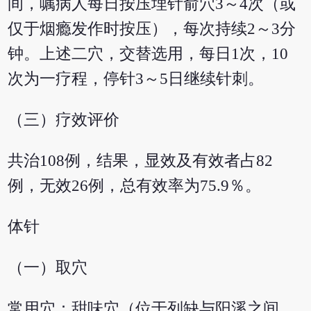
间，嘱病人每日按压埋针俞穴3～4次（或
仅于烟瘾发作时按压），每次持续2～3分
钟。上述二穴，交替选用，每日1次，10
次为一疗程，停针3～5日继续针刺。
（三）疗效评价
共治108例，结果，显效及有效者占82
例，无效26例，总有效率为75.9％。
体针
（一）取穴
常用穴：甜味穴（位于列缺与阳溪之间，