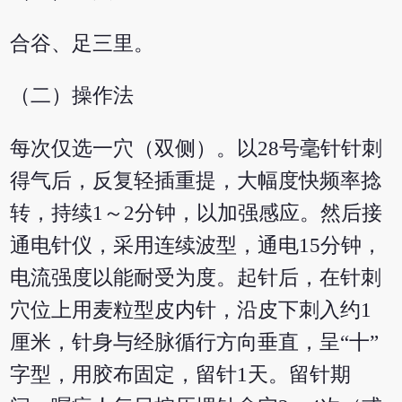
合谷、足三里。
（二）操作法
每次仅选一穴（双侧）。以28号毫针针刺
得气后，反复轻插重提，大幅度快频率捻
转，持续1～2分钟，以加强感应。然后接
通电针仪，采用连续波型，通电15分钟，
电流强度以能耐受为度。起针后，在针刺
穴位上用麦粒型皮内针，沿皮下刺入约1
厘米，针身与经脉循行方向垂直，呈“十”
字型，用胶布固定，留针1天。留针期