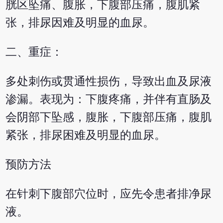
胱区坠痛、腹胀，下腹部压痛，腹肌紧
张，排尿因难及明显的血尿。
二、重症：
多处刺伤或贯通性损伤，导致出血及尿液
渗漏。表现为：下腹疼痛，并伴有直肠及
会阴部下坠感，腹胀，下腹部压痛，腹肌
紧张，排尿困难及明显的血尿。
预防方法
在针刺下腹部穴位时，应先令患者排净尿
液。