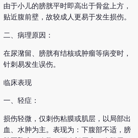
由于小儿的膀胱平时即高出于骨盆上方，
贴近腹前壁，故较成人更易于发生损伤。
二、病理原因：
在尿潴留、膀胱有结核或肿瘤等病变时，
针刺易发生误伤。
临床表现
一、轻症：
损伤轻微，仅刺伤粘膜或肌层，以局部出
血、水肿为主。表现为：下腹部不适，膀