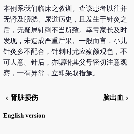
本例系我们临床之教训。查该患者以往并
无肾及膀胱、尿道病史，且发生于针灸之
后，无疑属针刺不当所致。幸亏家长及时
发现，未造成严重后果。一般而言，小儿
针灸多不配合，针刺时尤应察颜观色，不
可大意。针后，亦嘱咐其父母密切注意观
察，一有异常，立即采取措施。
肾脏损伤
脑出血
chevron_left
chevron_right
English version