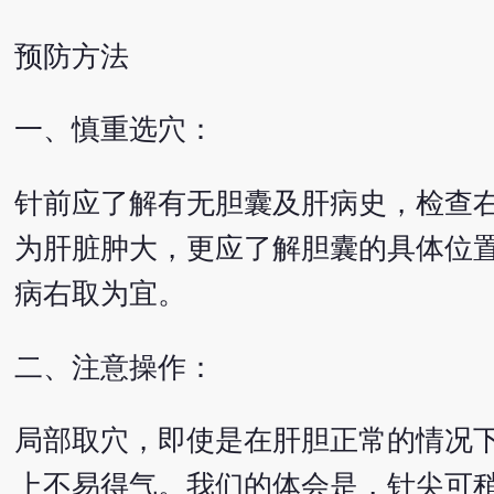
预防方法
一、慎重选穴：
针前应了解有无胆囊及肝病史，检查
为肝脏肿大，更应了解胆囊的具体位
病右取为宜。
二、注意操作：
局部取穴，即使是在肝胆正常的情况
上不易得气。我们的体会是，针尖可