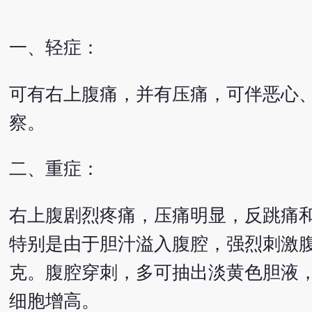
一、轻症：
可有右上腹痛，并有压痛，可伴恶心、
察。
二、重症：
右上腹剧烈疼痛，压痛明显，反跳痛
特别是由于胆汁溢入腹腔，强烈刺激
克。腹腔穿刺，多可抽出淡黄色胆液，有
细胞增高。