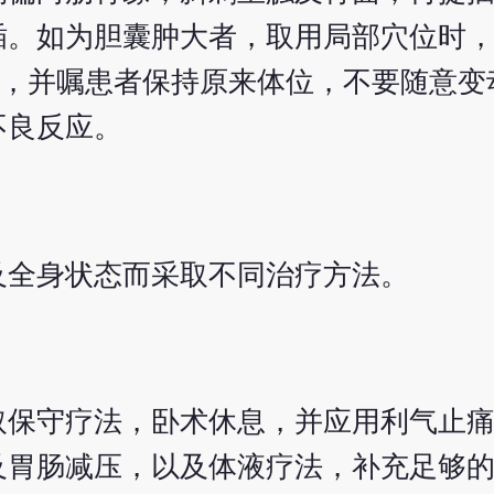
。如为胆囊肿大者，取用局部穴位时，
钟)，并嘱患者保持原来体位，不要随意
不良反应。
及全身状态而采取不同治疗方法。
取保守疗法，卧术休息，并应用利气止
及胃肠减压，以及体液疗法，补充足够