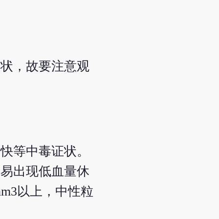
症状，故要注意观
浅快等中毒证状。
而易出现低血量休
m3以上，中性粒