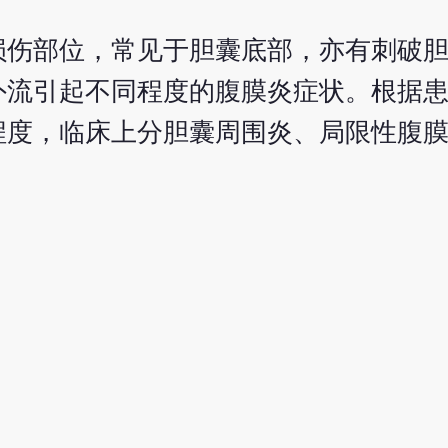
损伤部位，常见于胆囊底部，亦有刺破
外流引起不同程度的腹膜炎症状。根据
程度，临床上分胆囊周围炎、局限性腹