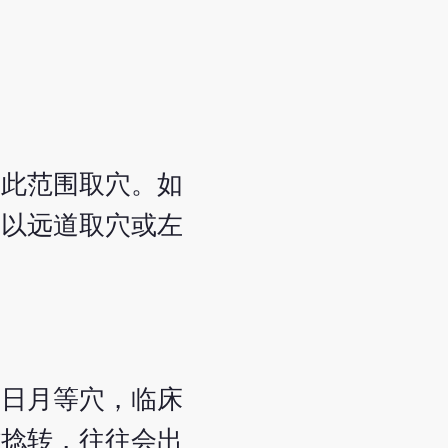
在此范围取穴。如
，以远道取穴或左
、日月等穴，临床
插捻转，往往会出