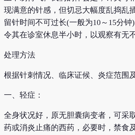
现满意的针感，但切忌大幅度乱捣乱插
留针时间不可过长(一般为10～15分
令其在诊室休息半小时，以观察有无
处理方法
根据针刺情况、临床证候、炎症范围
一、轻症：
全身状况好，原无胆囊病变者，可采
药或消炎止痛的西药，必要时，禁食