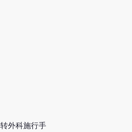
机转外科施行手