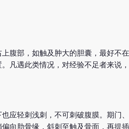
右上腹部，如触及肿大的胆囊，最好不
置。凡遇此类情况，对经验不足者来说
下也应轻刺浅刺，不可刺破腹膜。期门
稍偏向肋骨缘，斜刺至触及骨面，再提