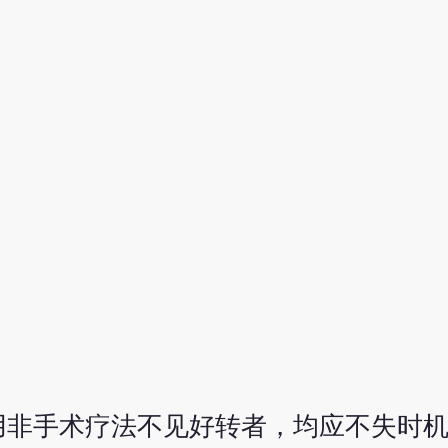
用非手术疗法不见好转者，均应不失时