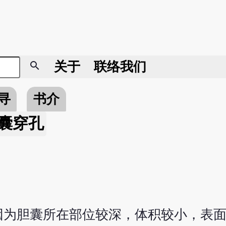
search
关于
联络我们
寻
书介
囊穿孔
因为胆囊所在部位较深，体积较小，表