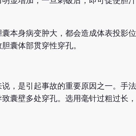
力明显增加，一旦刺破后，即可促使胆
胆囊本身病变肿大，都会造成体表投影
致胆囊体部贯穿性穿孔。
来说，是引起事故的重要原因之一。手
导致囊壁多处穿孔。选用毫针过粗过长