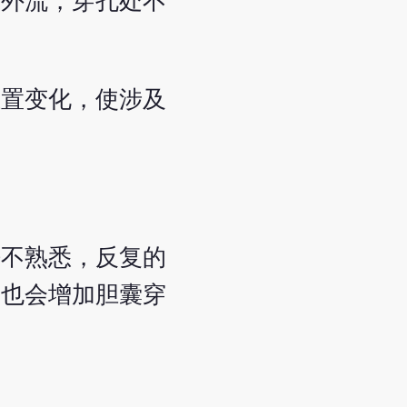
汁外流，穿孔处不
位置变化，使涉及
法不熟悉，反复的
，也会增加胆囊穿