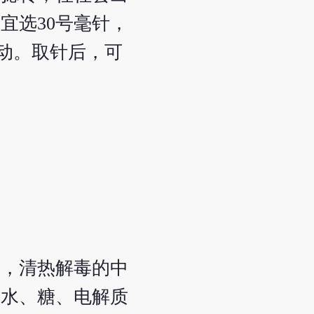
宜选30号毫针，
变动。取针后，可
痛，清热解毒的中
的水、糖、电解质