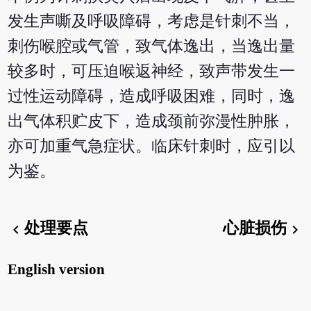
发生声嘶及呼吸障碍，考虑是针刺不当，
刺伤喉腔或气管，致气体逸出，当逸出量
较多时，可压迫喉返神经，致声带发生一
过性运动障碍，造成呼吸困难，同时，逸
出气体积贮皮下，造成颈前弥漫性肿胀，
亦可加重气急症状。临床针刺时，应引以
为鉴。
处理要点
心脏损伤
chevron_left
chevron_right
English version