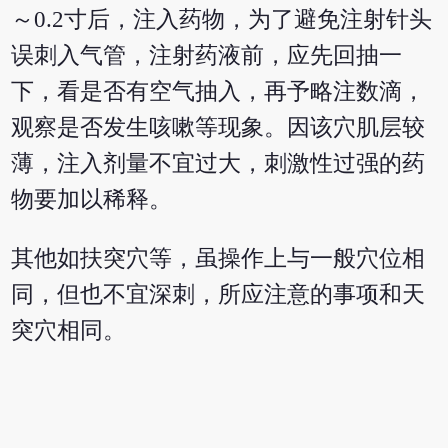
～0.2寸后，注入药物，为了避免注射针头
误刺入气管，注射药液前，应先回抽一
下，看是否有空气抽入，再予略注数滴，
观察是否发生咳嗽等现象。因该穴肌层较
薄，注入剂量不宜过大，刺激性过强的药
物要加以稀释。
其他如扶突穴等，虽操作上与一般穴位相
同，但也不宜深刺，所应注意的事项和天
突穴相同。