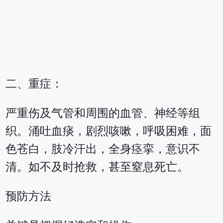
二、重症：
严重伤及气管和周围的血管、神经等组
织。涌吐血痰，剧烈咳嗽，呼吸困难，面
色苍白，肢冷汗出，全身痉挛，意识不
清。如不及时抢救，甚至窒息死亡。
预防方法