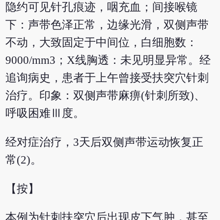
隐约可见针孔痕迹，咽充血；间接喉镜
下：声带色泽正常，边缘光滑，双侧声带
不动，大致固定于中间位，白细胞数：
9000/mm3；X线胸透：未见明显异常。经
追询病史，患者于上午曾接受扶突穴针刺
治疗。印象：双侧声带麻痹(针刺所致)、
呼吸困难Ⅲ度。
经对症治疗，3天后双侧声带运动恢复正
常(2)。
【按】
本例为针刺扶突穴后出现皮下气肿，甚至