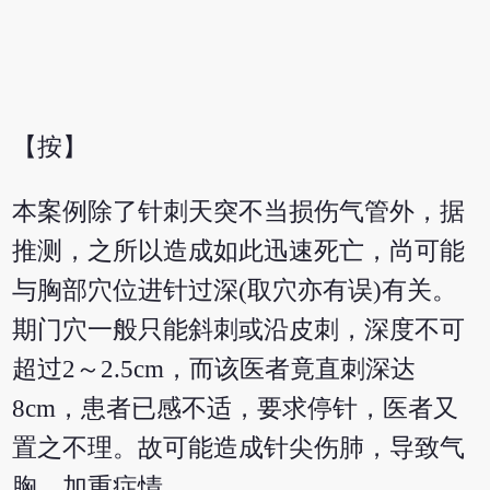
【按】
本案例除了针刺天突不当损伤气管外，据
推测，之所以造成如此迅速死亡，尚可能
与胸部穴位进针过深(取穴亦有误)有关。
期门穴一般只能斜刺或沿皮刺，深度不可
超过2～2.5cm，而该医者竟直刺深达
8cm，患者已感不适，要求停针，医者又
置之不理。故可能造成针尖伤肺，导致气
胸，加重症情。