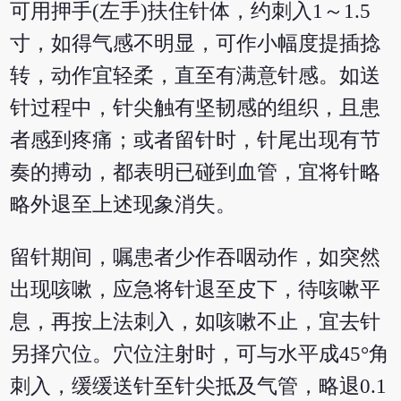
可用押手(左手)扶住针体，约刺入1～1.5
寸，如得气感不明显，可作小幅度提插捻
转，动作宜轻柔，直至有满意针感。如送
针过程中，针尖触有坚韧感的组织，且患
者感到疼痛；或者留针时，针尾出现有节
奏的搏动，都表明已碰到血管，宜将针略
略外退至上述现象消失。
留针期间，嘱患者少作吞咽动作，如突然
出现咳嗽，应急将针退至皮下，待咳嗽平
息，再按上法刺入，如咳嗽不止，宜去针
另择穴位。穴位注射时，可与水平成45°角
刺入，缓缓送针至针尖抵及气管，略退0.1