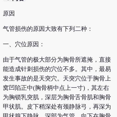
原因
气管损伤的原因大致有下列二种：
一、穴位原因：
由于气管的极大部分为胸骨所遮掩，直接
能造成针刺损伤的穴位不多。其中，最易
发生事故的是天突穴。天突穴位于胸骨上
窝凹陷正中(胸骨柄中点上一寸)，其左右
为胸锁乳突肌，深层为胸骨舌骨肌和胸骨
甲状肌。皮下稍深处有颈静脉弓，再深为
甲状腺下静脉，深部为气管。向下在胸骨