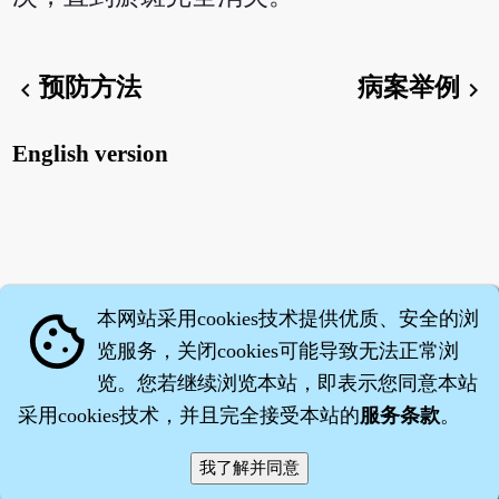
预防方法
病案举例
chevron_left
chevron_right
English version
本网站采用cookies技术提供优质、安全的浏
cookie
览服务，关闭cookies可能导致无法正常浏
览。您若继续浏览本站，即表示您同意本站
采用cookies技术，并且完全接受本站的
服务条款
。
智橐·
医砭
·
沈药子
©2008～2026