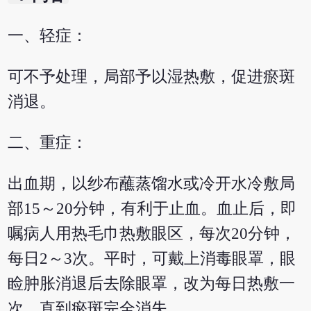
一、轻症：
可不予处理，局部予以湿热敷，促进瘀斑
消退。
二、重症：
出血期，以纱布蘸蒸馏水或冷开水冷敷局
部15～20分钟，有利于止血。血止后，即
嘱病人用热毛巾热敷眼区，每次20分钟，
每日2～3次。平时，可戴上消毒眼罩，眼
睑肿胀消退后去除眼罩，改为每日热敷一
次，直到瘀斑完全消失。