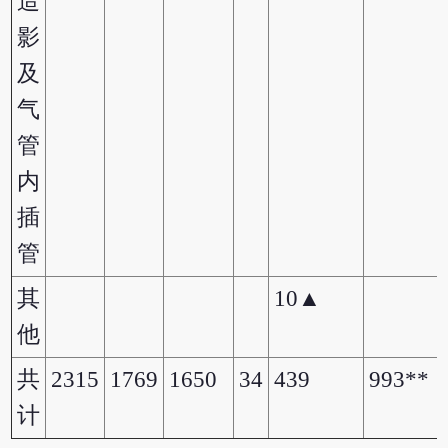
造
影
及
气
管
内
插
管
其
10▲
他
共
2315
1769
1650
34
439
993**
计