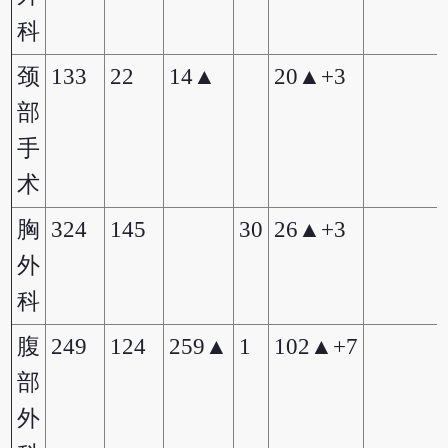
科
颈
133
22
14▲
20▲+3
部
手
术
胸
324
145
30
26▲+3
外
科
腹
249
124
259▲
1
102▲+7
部
外