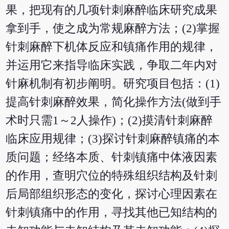
果，把现有的几项针刺麻醉临床研究成果
拿到手，使之成为常规麻醉方法；(2)掌握
针刺麻醉下机体反应和镇痛作用的规律，
并运用它来指导临床实践，争取二年内对
针麻机制有初步阐明。研究项目包括：(1)
提高针刺麻醉效果，简化操作方法(做到手
术时只需1～2人操作)；(2)摸清针刺麻醉
临床应用规律；(3)探讨针刺麻醉镇痛的本
质问题；经络本质、针刺镇痛中体液因素
的作用，查明穴位的特殊组织结构及针刺
后局部组织形态的变化，探讨心理因素在
针刺镇痛中的作用，寻找其他已知结构的