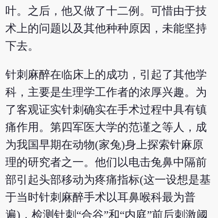
叶。之后，他又做了十二例。可惜由于技
术上的问题以及其他种种原因，未能坚持
下去。
针刺麻醉在临床上的成功，引起了其他学
科，主要是生理学工作者的浓厚兴趣。为
了客观证实针刺确实在手术过程中具有镇
痛作用。第四军医大学的范谨之等人，成
为我国早期在动物(家兔)身上探索针麻原
理的研究者之一。他们以电击兔鼻中隔前
部引起头部移动为疼痛指标(这一设想是基
于当时针刺麻醉手术以耳鼻喉科最为普
遍)，检测针刺“合谷”和“内庭”前后刺激阈