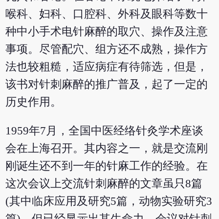
喉科、妇科、口腔科、外科及眼科等数十
种中小手术电针麻醉的取穴、操作及注意
事项。尽管配穴、组方还不成熟，操作方
法也较粗糙，适应病症有待筛选，但是，
该书对针刺麻醉的推广普及，起了一定的
历史作用。
1959年7月，全国中医经络针灸学术座谈
会在上海召开。其内容之一，就是交流刚
刚诞生还不到一年的针麻工作的经验。在
这次会议上交流针刺麻醉的文章虽只8篇
(其中临床应用及研究5篇，动物实验研究3
篇)，但已经显示出其生命力。会议对针刺