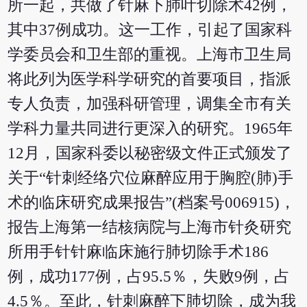
所一起，共做了针麻下肺叶切除术42例，
其中37例成功。这一工作，引起了国家科
学委员会和卫生部的重视。上海市卫生局
将此列为医学科学研究的首要项目，指派
专人负责，加强科研管理，调集全市有关
学科力量共同进行更深入的研究。1965年
12月，国家科委以秘密级文件正式颁发了
关于“针刺经络穴位麻醉应用于胸腔(肺)手
术的临床研究成果报告”(档案号006915)，
报告上海第一结核病院与上海市针灸研究
所用手针针麻临床施行肺切除手术186
例，成功177例，占95.5％，失败9例，占
4.5％。至此，针刺麻醉下肺切除，成为我