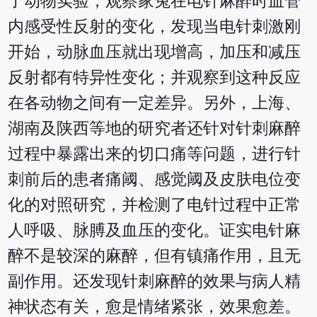
了动物实验，观察家兔在电针麻醉时血管
内感受性反射的变化，发现当电针刺激刚
开始，动脉血压就出现增高，加压和减压
反射都有特异性变化；并观察到这种反应
在各动物之间有一定差异。另外，上海、
湖南及陕西等地的研究者还针对针刺麻醉
过程中暴露出来的切口痛等问题，进行针
刺前后的患者痛阈、感觉阈及皮肤电位变
化的对照研究，并检测了电针过程中正常
人呼吸、脉膊及血压的变化。证实电针麻
醉不是较深的麻醉，但有镇痛作用，且无
副作用。还发现针刺麻醉的效果与病人精
神状态有关，愈是情绪紧张，效果愈差。