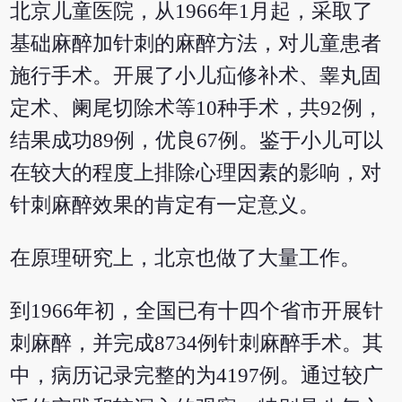
北京儿童医院，从1966年1月起，采取了
基础麻醉加针刺的麻醉方法，对儿童患者
施行手术。开展了小儿疝修补术、睾丸固
定术、阑尾切除术等10种手术，共92例，
结果成功89例，优良67例。鉴于小儿可以
在较大的程度上排除心理因素的影响，对
针刺麻醉效果的肯定有一定意义。
在原理研究上，北京也做了大量工作。
到1966年初，全国已有十四个省市开展针
刺麻醉，并完成8734例针刺麻醉手术。其
中，病历记录完整的为4197例。通过较广