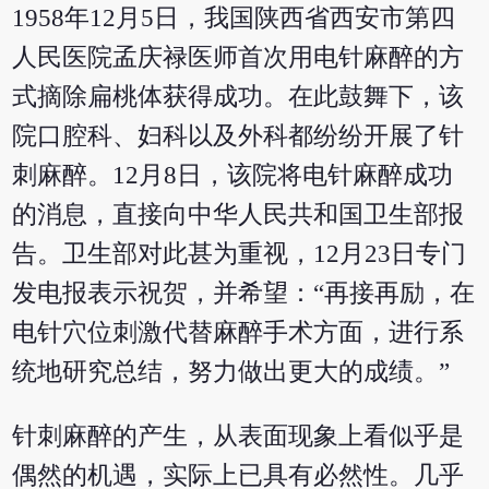
1958年12月5日，我国陕西省西安市第四
人民医院孟庆禄医师首次用电针麻醉的方
式摘除扁桃体获得成功。在此鼓舞下，该
院口腔科、妇科以及外科都纷纷开展了针
刺麻醉。12月8日，该院将电针麻醉成功
的消息，直接向中华人民共和国卫生部报
告。卫生部对此甚为重视，12月23日专门
发电报表示祝贺，并希望：“再接再励，在
电针穴位刺激代替麻醉手术方面，进行系
统地研究总结，努力做出更大的成绩。”
针刺麻醉的产生，从表面现象上看似乎是
偶然的机遇，实际上已具有必然性。几乎