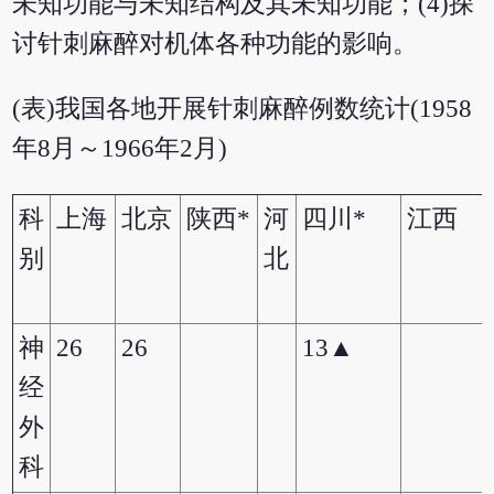
未知功能与未知结构及其未知功能；(4)探
讨针刺麻醉对机体各种功能的影响。
(表)我国各地开展针刺麻醉例数统计(1958
年8月～1966年2月)
科
上海
北京
陕西*
河
四川*
江西
别
北
神
26
26
13▲
经
外
科