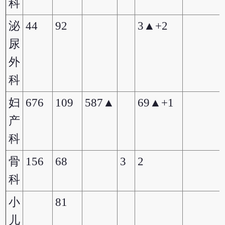
科
泌
44
92
3▲+2
尿
外
科
妇
676
109
587▲
69▲+1
产
科
骨
156
68
3
2
科
小
81
儿