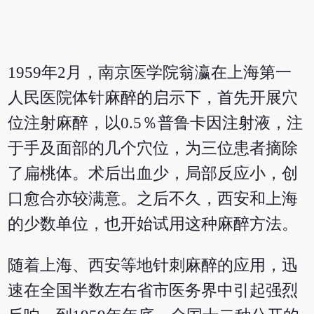
1959年2月，南京医学院翁瀛在上海第一
人民医院体针麻醉的启示下，首先开展穴
位注射麻醉，以0.5％普鲁卡因注射液，注
于手及面部的几个穴位，为三位患者摘除
了扁桃体。术后出血少，局部反应小，创
口愈合亦较满意。之后不久，西安和上海
的少数单位，也开始试用这种麻醉方法。
随着上海、西安等地针刺麻醉的应用，迅
速在全国半数左右省市医务界中引起强烈