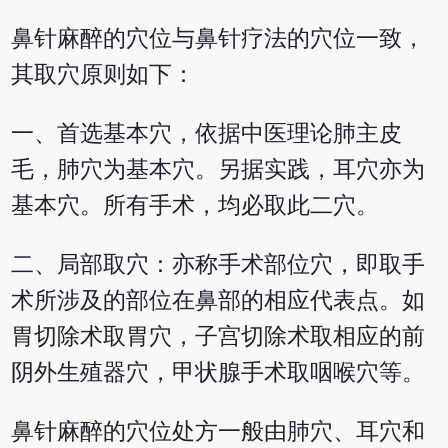
鼻针麻醉的穴位与鼻针疗法的穴位一致，
其取穴原则如下：
一、首选基本穴，依据中医理论肺主皮
毛，肺穴为基本穴。另据实践，耳穴亦为
基本穴。所有手术，均必取此二穴。
二、局部取穴：亦称手术部位穴，即取手
术所涉及的部位在鼻部的相应代表点。如
胃切除术取胃穴，子宫切除术取相应的前
阴外生殖器穴，甲状腺手术取咽喉穴等。
鼻针麻醉的穴位处方一般由肺穴、耳穴和