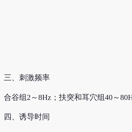
三、刺激频率
合谷组2～8Hz；扶突和耳穴组40～80
四、诱导时间