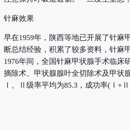
针麻效果
早在1959年，陕西等地已开展了针
断总结经验，积累了较多资料，针麻甲
1976年间，全国针麻甲状腺手术临
摘除术、甲状腺腺叶全切除术及甲状腺
Ⅰ、Ⅱ级率平均为85.3，成功率(Ⅰ+