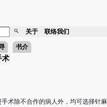
search
关于
联络我们
寻
书介
手术
进手术除不合作的病人外，均可选择针