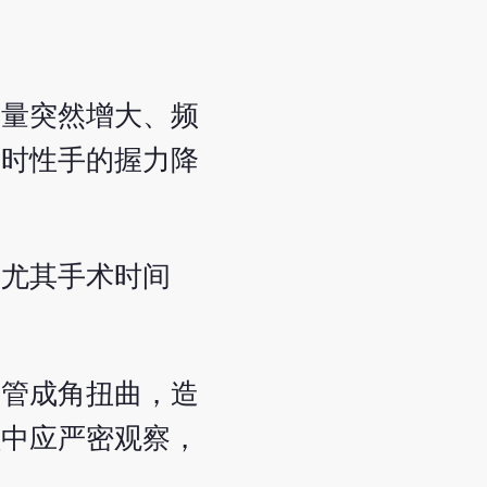
激量突然增大、频
暂时性手的握力降
，尤其手术时间
气管成角扭曲，造
程中应严密观察，