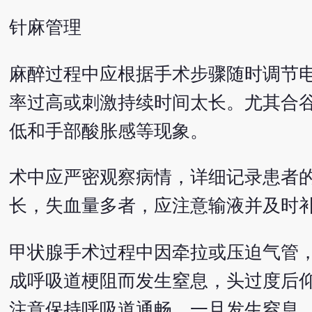
针麻管理
麻醉过程中应根据手术步骤随时调节
率过高或刺激持续时间太长。尤其合
低和手部酸胀感等现象。
术中应严密观察病情，详细记录患者
长，失血量多者，应注意输液并及时
甲状腺手术过程中因牵拉或压迫气管
成呼吸道梗阻而发生窒息，头过度后
注意保持呼吸道通畅。一旦发生窒息