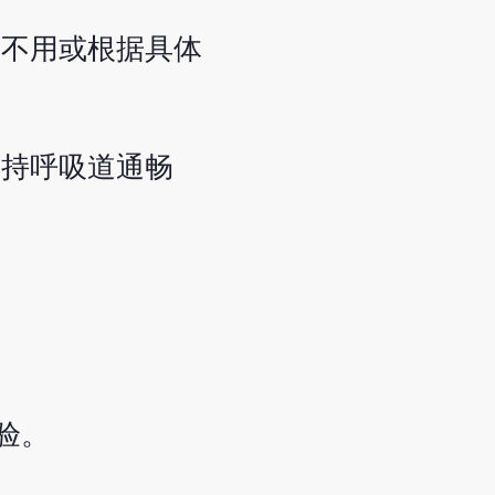
，不用或根据具体
保持呼吸道通畅
验。