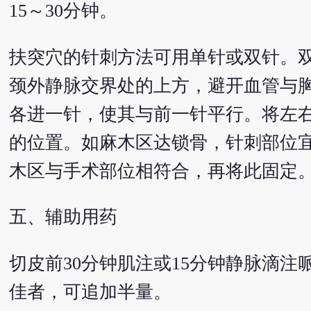
15～30分钟。
扶突穴的针刺方法可用单针或双针。双
颈外静脉交界处的上方，避开血管与胸
各进一针，使其与前一针平行。将左
的位置。如麻木区达锁骨，针刺部位
木区与手术部位相符合，再将此固定
五、辅助用药
切皮前30分钟肌注或15分钟静脉滴注
佳者，可追加半量。