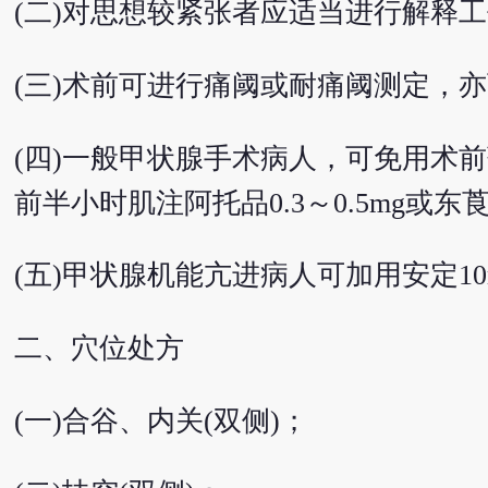
(二)对思想较紧张者应适当进行解释
(三)术前可进行痛阈或耐痛阈测定，
(四)一般甲状腺手术病人，可免用术前
前半小时肌注阿托品0.3～0.5mg或东莨
(五)甲状腺机能亢进病人可加用安定10
二、穴位处方
(一)合谷、内关(双侧)；