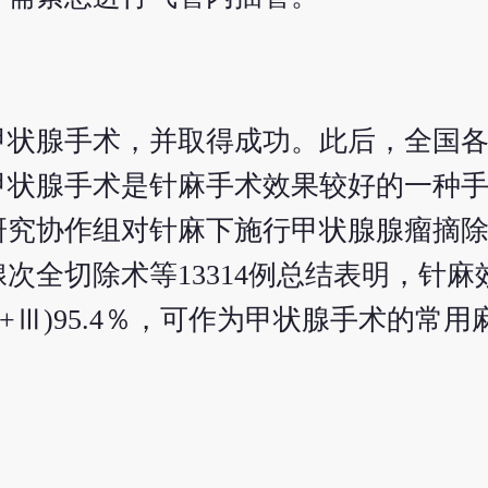
麻甲状腺手术，并取得成功。此后，全国
状腺手术是针麻手术效果较好的一种手术
床研究协作组对针麻下施行甲状腺腺瘤摘
次全切除术等13314例总结表明，针麻
Ⅱ+Ⅲ)95.4％，可作为甲状腺手术的常