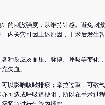
电针的刺激强度，以维持针感。避免刺
谷、内关穴可因上述原因，于术后发生
的各种反应及血压、脉搏、呼吸等变化
补充失血。
，可以影响咳嗽排痰；牵拉过重，可致
仰亦可造成呼吸道梗阻，所以在手术过
，需紧急进行气管内插管。