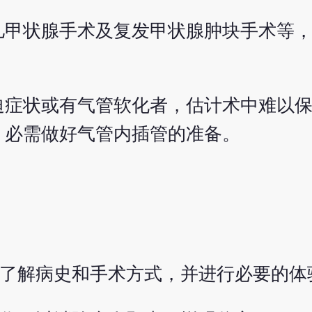
儿甲状腺手术及复发甲状腺肿块手术等
迫症状或有气管软化者，估计术中难以
，必需做好气管内插管的准备。
，了解病史和手术方式，并进行必要的体