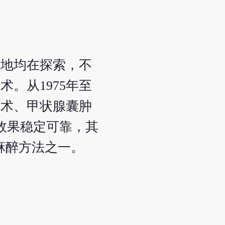
各地均在探索，不
。从1975年至
除术、甲状腺囊肿
效果稳定可靠，其
用麻醉方法之一。