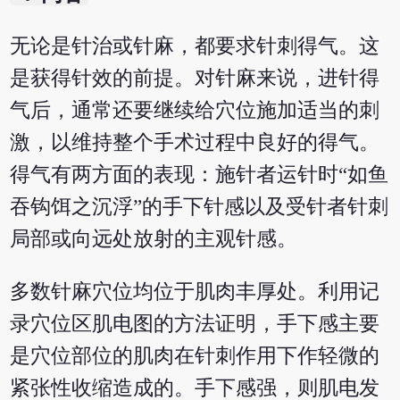
无论是针治或针麻，都要求针刺得气。这
是获得针效的前提。对针麻来说，进针得
气后，通常还要继续给穴位施加适当的刺
激，以维持整个手术过程中良好的得气。
得气有两方面的表现：施针者运针时“如鱼
吞钩饵之沉浮”的手下针感以及受针者针刺
局部或向远处放射的主观针感。
多数针麻穴位均位于肌肉丰厚处。利用记
录穴位区肌电图的方法证明，手下感主要
是穴位部位的肌肉在针刺作用下作轻微的
紧张性收缩造成的。手下感强，则肌电发