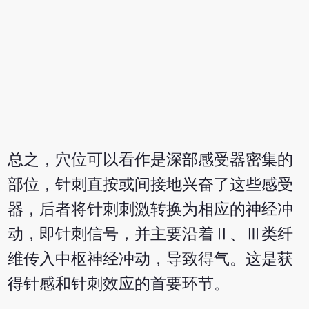
总之，穴位可以看作是深部感受器密集的
部位，针刺直按或间接地兴奋了这些感受
器，后者将针刺刺激转换为相应的神经冲
动，即针刺信号，并主要沿着Ⅱ、Ⅲ类纤
维传入中枢神经冲动，导致得气。这是获
得针感和针刺效应的首要环节。