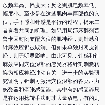
放频率高、幅度大；反之则肌电频率低、
幅度小。至少是在这些肌肉丰厚部位的穴
位，手下感和针感是平行的过程，提示二
者有着共同的机理。如果用局部麻醉剂普
鲁卡因封闭支配穴位的肌神经，则针感和
针麻效应都被取消。但如果单独封闭皮神
经，则无明显影响。由此可见，针感和针
麻效应同穴位深部的感受器将针刺刺激转
换为相应神经冲动有关。进一步的实验研
究证明，针刺可激活穴位深部的各类压力
感受器和牵张感受器。其中有的感受器只
是在运用捻转手法时才大量放电，有的则