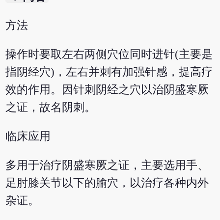
方法
操作时要取左右两侧穴位同时进针(主要是
指阴经穴)，左右并刺有加强针感，提高疗
效的作用。因针刺阴经之穴以治阴盛寒厥
之证，故名阴刺。
临床应用
多用于治疗阴盛寒厥之证，主要选用手、
足肘膝关节以下的腧穴，以治疗各种内外
杂证。