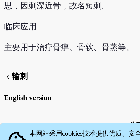
思，因刺深近骨，故名短刺。
临床应用
主要用于治疗骨痹、骨软、骨蒸等。
输刺
chevron_left
English version
关
本网站采用cookies技术提供优质、安