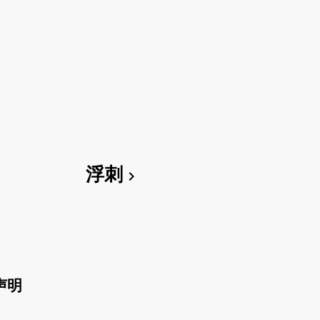
浮刺
chevron_right
声明