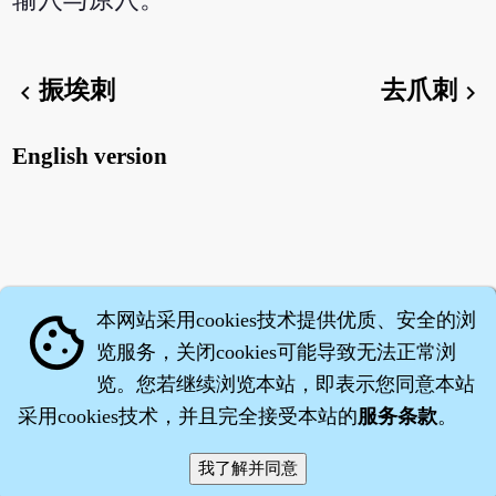
振埃刺
去爪刺
chevron_left
chevron_right
English version
本网站采用cookies技术提供优质、安全的浏
cookie
览服务，关闭cookies可能导致无法正常浏
览。您若继续浏览本站，即表示您同意本站
采用cookies技术，并且完全接受本站的
服务条款
。
智橐·
医砭
·
沈药子
©2008～2026