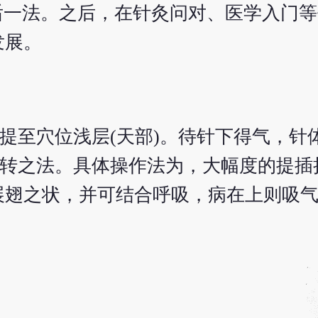
后一法。之后，在针灸问对、医学入门
发展。
再提至穴位浅层(天部)。待针下得气，针
捻转之法。具体操作法为，大幅度的提插
展翅之状，并可结合呼吸，病在上则吸