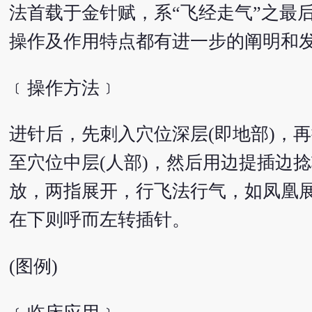
法首载于金针赋，系“飞经走气”之最
操作及作用特点都有进一步的阐明和
﹝操作方法﹞
进针后，先刺入穴位深层(即地部)，
至穴位中层(人部)，然后用边提插边
放，两指展开，行飞法行气，如凤凰
在下则呼而左转插针。
(图例)