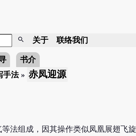
search
关于
联络我们
寻
书介
赤凤迎源
泻手法
»
气等法组成，因其操作类似凤凰展翅飞