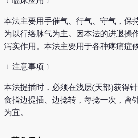
﹝临床应用﹞
本法主要用手催气、行气、守气，保
为以行络脉气为主。因本法的进退操
泻实作用。本法主要用于各种疼痛症
﹝注意事项﹞
本法提插时，必须在浅层(天部)获得
食指边提插、边捻转，每捻一次，离
为宜。