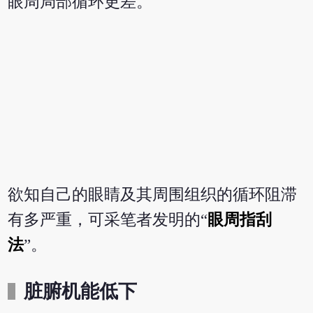
眼周局部循环更差。
欲知自己的眼睛及其周围组织的循环阻滞
有多严重，可采笔者发明的“
眼周指刮
法
”。
脏腑机能低下