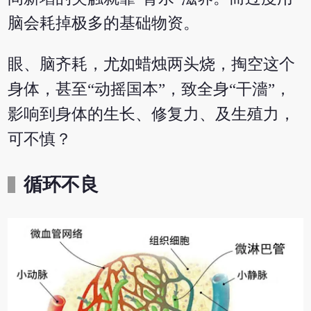
脑会耗掉极多的基础物资。
眼、脑齐耗，尤如蜡烛两头烧，掏空这个
身体，甚至“动摇国本”，致全身“干濇”，
影响到身体的生长、修复力、及生殖力，
可不慎？
循环不良