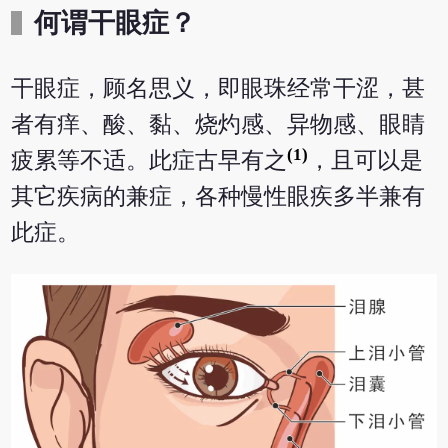
何谓干眼症？
干眼症，顾名思义，即眼珠经常干涩，甚
者有痒、酸、黏、烧灼感、异物感、眼睛
(1)
疲累等不适。此症古早有之
，且可以是
其它疾病的兼症，各种慢性眼疾多半兼有
此症。