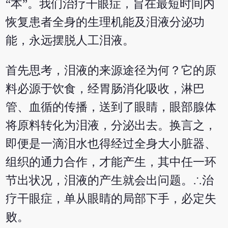
“本”。我们治疗干眼症，旨在最短时间内
恢复患者全身的生理机能及泪液分泌功
能，永远摆脱人工泪液。
首先思考，泪液的来源途径为何？它的原
料必源于饮食，经胃肠消化吸收，淋巴
管、血循的传播，送到了眼睛，眼部腺体
将原料转化为泪液，分泌出去。换言之，
即便是一滴泪水也得经过全身大小脏器、
组织的通力合作，才能产生，其中任一环
节出状况，泪液的产生就会出问题。∴治
疗干眼症，单从眼睛的局部下手，必定失
败。