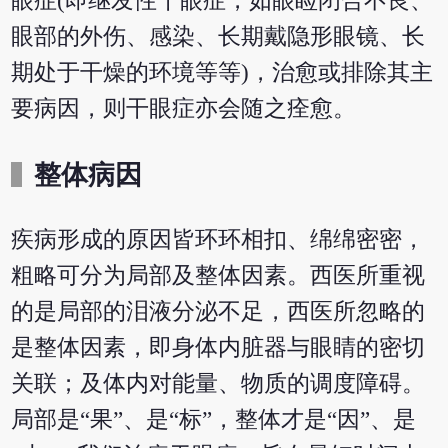
眼症(即继发性干眼症，如眼睑闭合不良、
眼部的外伤、感染、长期戴隐形眼镜、长
期处于干燥的环境等等)，治愈或排除其主
要病因，则干眼症亦会随之痊愈。
整体病因
疾病形成的原因皆环环相扣、绵绵密密，
粗略可分为局部及整体因素。西医所重视
的是局部的泪液分泌不足，
西医所忽略的
是整体因素，即身体内脏器与眼睛的密切
关联；及体内对能量、物质的调度障碍
。
局部是“果”、是“标”，整体才是“因”、是