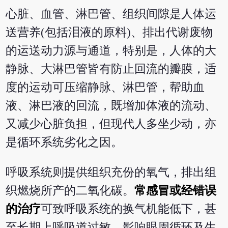
心脏、血管、淋巴管、组织间隙是人体运
送营养(包括泪液的原料)、排出代谢废物
的运送动力源与通道，特别是，人体的大
静脉、大淋巴管皆有防止回流的瓣膜，适
度的运动可压缩静脉、淋巴管，帮助血
液、淋巴液的回流，既增加体液的流动、
又减少心脏负担，但现代人多坐少动，亦
是循环系统劣化之因。
呼吸系统则提供组织充份的氧气，排出组
织燃烧所产的二氧化碳。
常感冒或经错误
的治疗
可致呼吸系统的换气机能低下，甚
至长期上呼吸道过敏，影响眼周循环及生