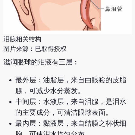
泪腺相关结构
图片来源︰已取得授权
滋润眼球的泪液有三层︰
最外层：油脂层，来自由眼睑的皮脂
腺，可减少水分蒸发。
中间层：水液层，来自泪腺，是泪水
的主要成分，可清洁眼球表面。
最内层：黏液层，来自结膜之杯状细
胞，可使泪水均匀分布。