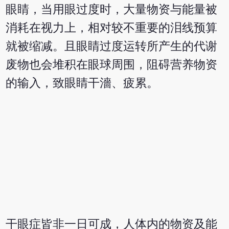
眼睛，当用眼过度时，大量物资与能量被
消耗在视力上，相对较不重要的泪线预算
就被缩减。且眼睛过度运转所产生的代谢
废物也会堆积在眼球周围，阻碍营养物资
的输入，致眼睛干濇、疲累。
干眼症皆非一日可成，人体内的物资及能