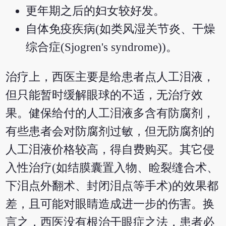
更年期之后的妇女较好发。
自体免疫疾病(如类风湿关节炎、干燥
综合症(Sjogren's syndrome))。
治疗上，西医主要是给患者点人工泪液，
但只能暂时缓解眼球的不适，无治疗效
果。健保给付的人工泪液多含有防腐剂，
有些患者会对防腐剂过敏，但无防腐剂的
人工泪液价格较高，得自费购买。其它侵
入性治疗(如结膜囊置入物、睑裂缝合术、
下泪点外翻术、封闭泪点等手术)的效果都
差，且可能对眼睛造成进一步的伤害。换
言之，西医没有根治干眼症之法，患者必