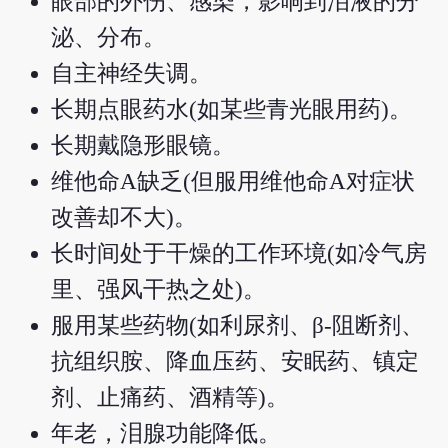
眼部的外伤、感染，影响到泪液的分
泌、分布。
自主神经失调。
长期点眼药水(如某些青光眼用药)。
长期戴隐形眼镜。
维他命A缺乏(但服用维他命A对症状
改善却不大)。
长时间处于干燥的工作环境(如冷气房
里、强风干热之处)。
服用某些药物(如利尿剂、β-阻断剂、
抗组织胺、降血压药、安眠药、镇定
剂、止痛药、酒精等)。
年老，泪腺功能降低。