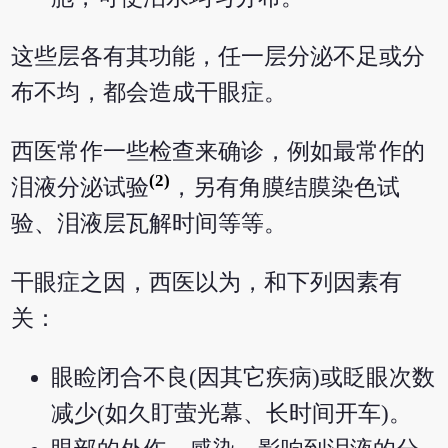
这些层各有其功能，任一层分泌不足或分
布不均，都会造成干眼症。
西医常作一些检查来确诊，例如最常作的
(2)
泪液分泌试验
，另有角膜结膜染色试
验、泪液层瓦解时间等等。
干眼症之因，西医以为，和下列因素有
关：
眼睑闭合不良(因其它疾病)或眨眼次数
减少(如久盯萤光幕、长时间开车)。