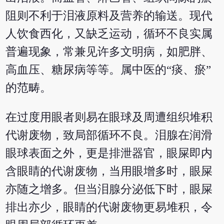
阻则不利于泪液原料及营养的输送。现代
人饮食西化，又缺乏运动，循环不良实属
普遍现象，常兼见许多文明病，如肥胖、
高血压、糖尿病等等。属中医的“痰、瘀”
的范畴。
在过度用眼者则易在眼球及周遭组织堆积
代谢废物，致局部循环不良。泪腺在润滑
眼球表面之外，更是排泄器官，眼屎即内
含眼睛的代谢废物，当用眼增多时，眼屎
亦随之增多。但当泪腺分泌低下时，眼屎
排出亦少，眼睛的代谢废物更易堆积，令