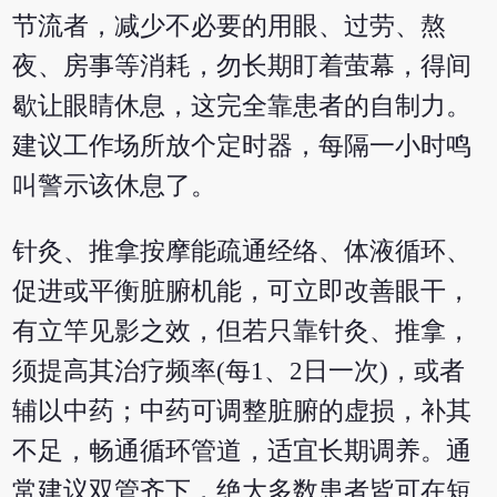
节流者，减少不必要的用眼、过劳、熬
夜、房事等消耗，勿长期盯着萤幕，得间
歇让眼睛休息，这完全靠患者的自制力。
建议工作场所放个定时器，每隔一小时鸣
叫警示该休息了。
针灸、推拿按摩能疏通经络、体液循环、
促进或平衡脏腑机能，可立即改善眼干，
有立竿见影之效，但若只靠针灸、推拿，
须提高其治疗频率(每1、2日一次)，或者
辅以中药；中药可调整脏腑的虚损，补其
不足，畅通循环管道，适宜长期调养。通
常建议双管齐下，绝大多数患者皆可在短