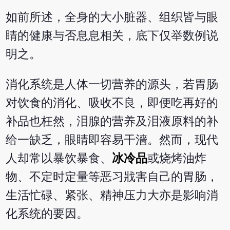
如前所述，全身的大小脏器、组织皆与眼
睛的健康与否息息相关，底下仅举数例说
明之。
消化系统是人体一切营养的源头，若胃肠
对饮食的消化、吸收不良，即便吃再好的
补品也枉然，泪腺的营养及泪液原料的补
给一缺乏，眼睛即容易干濇。然而，现代
人却常以暴饮暴食、
冰冷品
或烧烤油炸
物、不定时定量等恶习戕害自己的胃肠，
生活忙碌、紧张、精神压力大亦是影响消
化系统的要因。