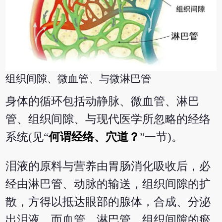
组织间隙、微血管、与微淋巴管
身体的循环包括动静脉、微血管、淋巴
管、组织间隙、与现代医学所忽略的经络
系统(见“
何谓经络、穴道？
”一节)。
泪液的原料与营养由胃肠消化吸收后，必
经由淋巴管、动脉的输送，组织间隙的扩
散，方得以抵达眼部的腺体，合成、分泌
出泪液。而血管、淋巴管、组织间隙的瘀