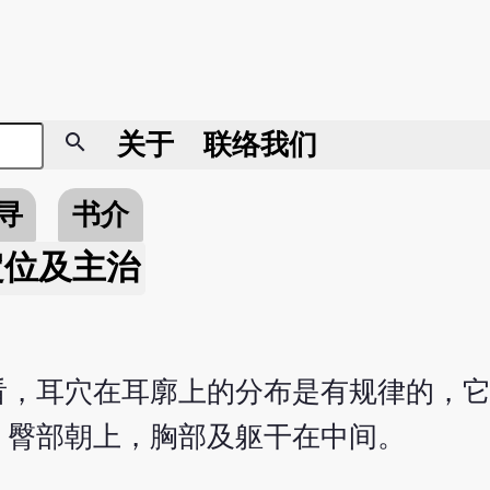
search
关于
联络我们
寻
书介
定位及主治
看，耳穴在耳廓上的分布是有规律的，
，臀部朝上，胸部及躯干在中间。