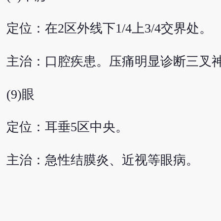
定位：在2区外线下1/4上3/4交界处。
主治：口腔疾患。压痛明显诊断三叉
(9)眼
定位：耳垂5区中央。
主治：急性结膜炎、近视等眼病。