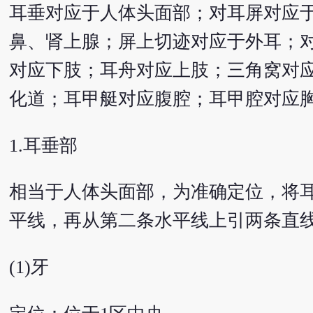
耳垂对应于人体头面部；对耳屏对应
鼻、肾上腺；屏上切迹对应于外耳；
对应下肢；耳舟对应上肢；三角窝对
化道；耳甲艇对应腹腔；耳甲腔对应
1.耳垂部
相当于人体头面部，为准确定位，将
平线，再从第二条水平线上引两条直线
(1)牙