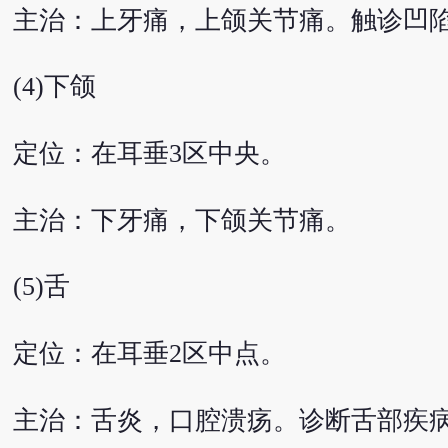
主治：上牙痛，上颌关节痛。触诊凹
(4)下颌
定位：在耳垂3区中央。
主治：下牙痛，下颌关节痛。
(5)舌
定位：在耳垂2区中点。
主治：舌炎，口腔溃疡。诊断舌部疾