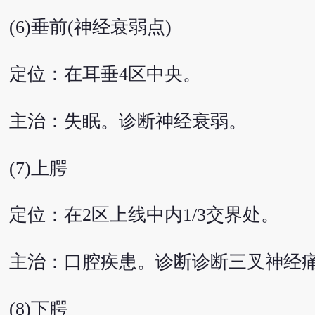
(6)垂前(神经衰弱点)
定位：在耳垂4区中央。
主治：失眠。诊断神经衰弱。
(7)上腭
定位：在2区上线中内1/3交界处。
主治：口腔疾患。诊断诊断三叉神经
(8)下腭