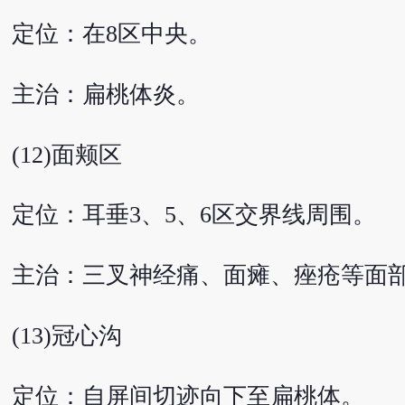
定位：在8区中央。
主治：扁桃体炎。
(12)面颊区
定位：耳垂3、5、6区交界线周围。
主治：三叉神经痛、面瘫、痤疮等面
(13)冠心沟
定位：自屏间切迹向下至扁桃体。