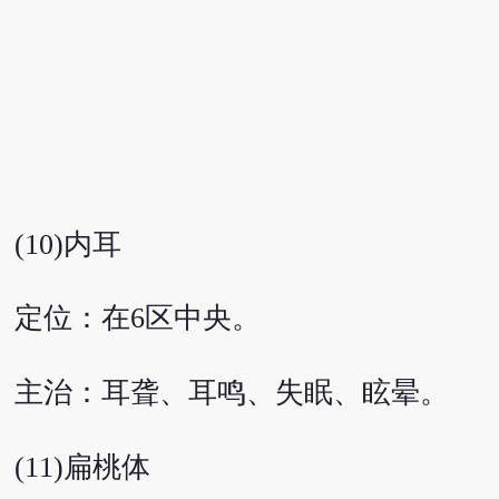
(10)内耳
定位：在6区中央。
主治：耳聋、耳鸣、失眠、眩晕。
(11)扁桃体