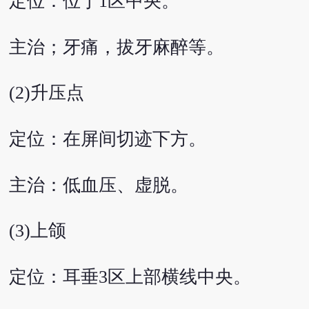
定位：位于1区中央。
主治；牙痛，拔牙麻醉等。
(2)升压点
定位：在屏间切迹下方。
主治：低血压、虚脱。
(3)上颌
定位：耳垂3区上部横线中央。