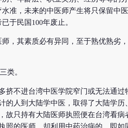
疗水准，未来的中医师产生将只保留中
已于民国100年废止。
医师，其素质必有异同，至于熟优熟劣
有三类。
多挤不进台湾中医学院窄门或无法通过
计的人到大陆学中医，取得了大陆学历
，故只持有大陆医师执照便在台湾看病
执照的医师，却利用中药治病的，即如