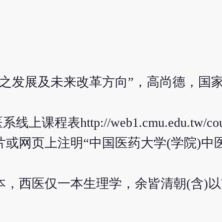
试之发展及未来改革方向”，高尚德，国
ttp://web1.cmu.edu.tw/cours
或网页上注明“中国医药大学(学院)中
本，西医仅一本生理学，余皆清朝(含)