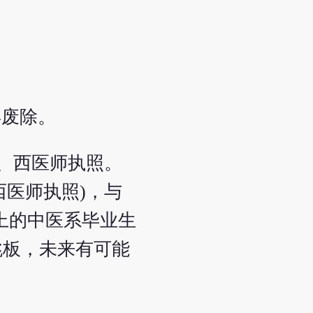
年废除。
中、西医师执照。
西医师执照)，与
以上的中医系毕业生
跳板，未来有可能