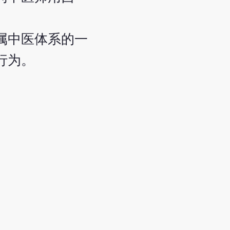
属中医体系的一
行为。