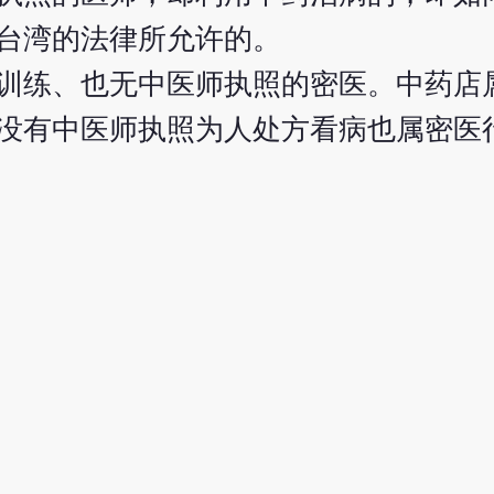
台湾的法律所允许的。
训练、也无中医师执照的密医。中药店
没有中医师执照为人处方看病也属密医