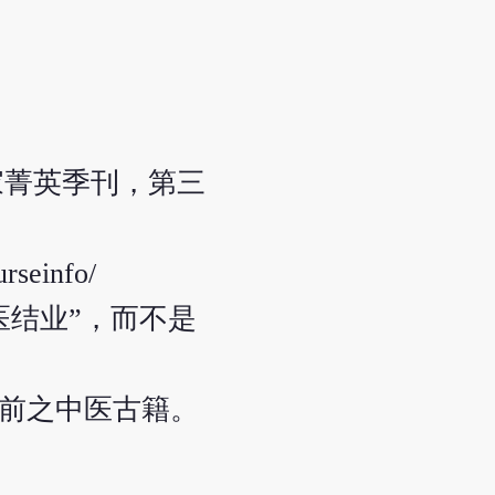
家菁英季刊，第三
einfo/
医结业”，而不是
以前之中医古籍。