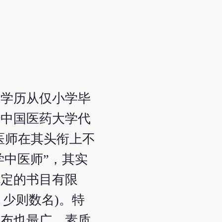
，学历从仅小学毕
经中国医药大学代
医师在其头衔上不
学中医师”，其实
规定的书目有限
少则数名)。特
分布也最广，素质