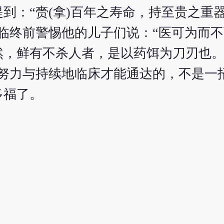
提到：“赍(拿)百年之寿命，持至贵之重
临终前警惕他的儿子们说：“医可为而
然，鲜有不杀人者，是以药饵为刀刃也
的努力与持续地临床才能通达的，不是一
多福了。