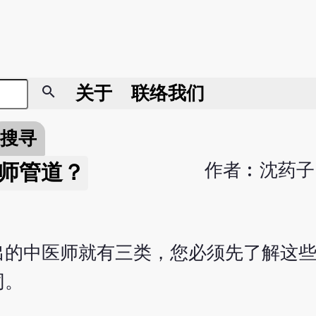
search
关于
联络我们
搜寻
作者︰沈药子
师管道？
出的中医师就有三类，您必须先了解这
同
。