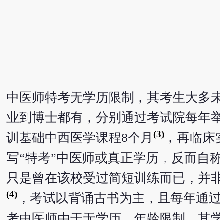
中医师特考无学历限制，其考生大多
业到博士都有，分别通过考试院每年
(3)
训基础中西医学课程8个月
，再临床
写“特考”中医师或真正学历，反而自称
只是曾在该校受过简短训练而已，并
(4)
，考试以背诵古书为主，且每年通过
考中医师由于无学历、年龄限制，其