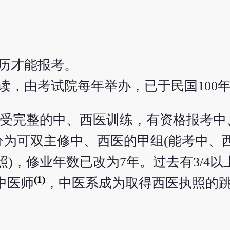
历才能报考。
读，由考试院每年举办，已于民国100
)，受完整的中、西医训练，有资格报考
分为可双主修中、西医的甲组(能考中、
)，修业年数已改为7年。过去有3/4
(1)
中医师
，中医系成为取得西医执照的