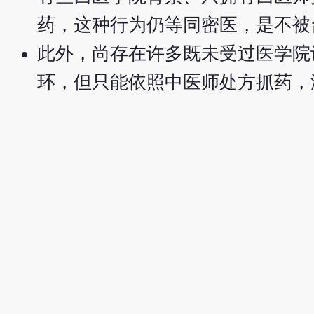
药，这种行为仍等同密医，是不被
此外，尚存在许多既未受过医学院
环，但只能依照中医师处方抓药，