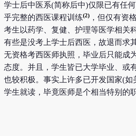
学士后中医系(简称后中)仅限已有任
(2)
乎完整的西医课程训练
，但仅有资
考生以药学、复健、护理等医学相关
有些是没考上学士后西医，故退而求
无资格考西医师执照，毕业后只能成
态度。并且，学生皆已大学毕业、或
也较积极。事实上许多已开发国家(如
学生就读，毕竟医师是个相当特别的