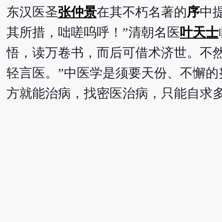
东汉医圣
张仲景
在其不朽名著的
序
中
其所措，咄嗟呜呼！”清朝名医
叶天士
悟，读万卷书，而后可借术济世。不
轻言医。”中医学是须要天份、不懈
方就能治病，找密医治病，只能自求