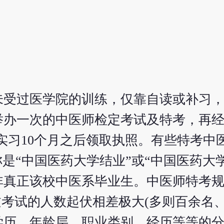
未受过医学院的训练，仅靠自读或补习
举办一次的中医师检定考试及特考，再
实习10个月之后领取执照。有些特考中
是“中国医药大学结业”或“中国医药大
非真正该校中医系毕业生。中医师特考
考试的人数起伏相差极大(多则百余名、
学历、年龄层、职业类别、经历等等的