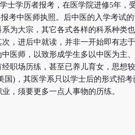
何学士学历者报考，在医学院进修5年，
格报考中医师执照。后中医的入学考试的
科系为大宗，其它各式各样的科系种类
其次，进后中就读，并非一开始即有志于
为中医师，以致形成学生多以中医为主
有经职场历练，甚至已养儿育女，思想
美国)，其医学系只以学士后的形式招考
职业，须要更多一点人事物的历练。