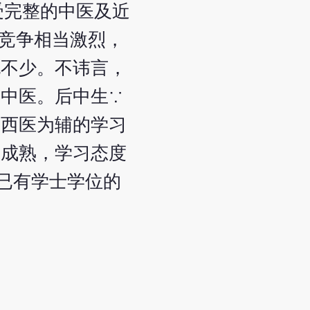
受完整的中医及近
竞争相当激烈，
也不少。不讳言，
中医。后中生∵
、西医为辅的学习
较成熟，学习态度
已有学士学位的