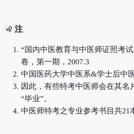
注
bubble_chart
“国内中医教育与中医师证照考
卷，第一期，2007.3
中国医药大学中医系&学士后中医系线上课程表h
因此，有些特考中医师会在其名片
“毕业”。
中医师特考之专业参考书目共21