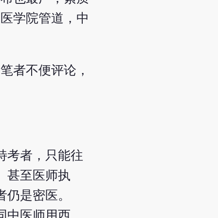
医医学院管道，中
，笔者不便评论，
特考者，只能往
、甚至医师执
者仍是密医。
同中医师用西