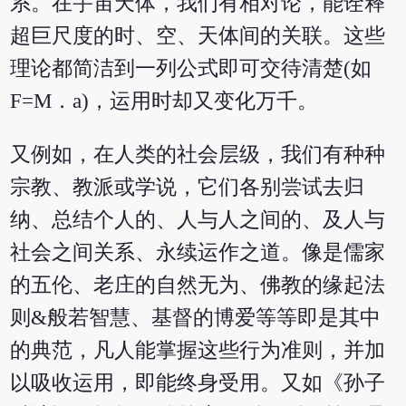
系。在宇宙天体，我们有相对论，能诠释
超巨尺度的时、空、天体间的关联。这些
理论都简洁到一列公式即可交待清楚(如
F=M．a)，运用时却又变化万千。
又例如，在人类的社会层级，我们有种种
宗教、教派或学说，它们各别尝试去归
纳、总结个人的、人与人之间的、及人与
社会之间关系、永续运作之道。像是儒家
的五伦、老庄的自然无为、佛教的缘起法
则&般若智慧、基督的博爱等等即是其中
的典范，凡人能掌握这些行为准则，并加
以吸收运用，即能终身受用。又如《孙子