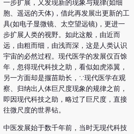
一步扩展，又发现新的现象与规律(如细
胞、遥远的天体)，借此再发展出更新的工
具(如电子显微镜、太空望远镜)，更进一
步扩展人类的视野。如此这般，由近而
远，由粗而细，由浅而深，这是人类认识
宇宙的必然过程。现代医学的发展仅百馀
年，忽得现代科技之助，看似如虎添翼，
另一方面却是揠苗助长，∵现代医学在观
察、归纳出人体巨尺度现象的规律之前，
即因现代科技之助，略过了巨尺度，直接
往微尺度的世界钻。
中医发展始于数千年前，当时无现代科技