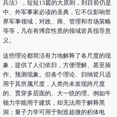
兵法》，短短13篇的大原则，到目前仍是
中、外军事家必读的圣典，它不仅影响世
界军事领域，对政、商、管理和市场策略
等等，凡在有博弈性质的领域皆具指导意
义。
这些理论都简洁有力地解释了各尺度的现
象，提供了人们依归，方便理解、甚至操
作、预测现象。但各个理论、归纳皆只适
用于其所属尺度，人类尚未发现跨尺度
的、贯穿多层面的、大一统的理。例如牛
顿力学能用于建筑，却无法用于解释黑
洞；量子力学可用于制造超微的积体电