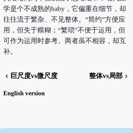
学是个不成熟的baby，它偏重在细节，却
往往流于繁杂、不见整体。“简约”方便应
用，但失于糢糊；“繁琐”不便于运用，但
可作为运用时参考。两者虽不相容，却互
补。
巨尺度vs微尺度
整体vs局部
chevron_left
chevron_right
English version