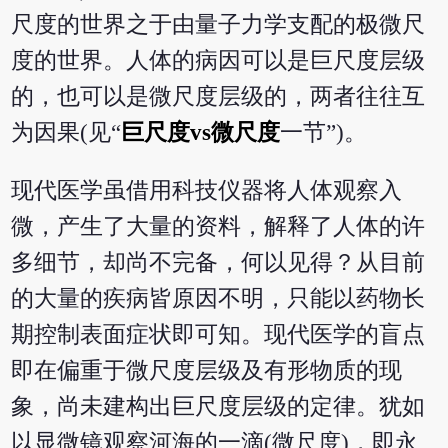
尺度的世界之于由量子力学支配的极微尺
度的世界。人体的病因可以是巨尺度层级
的，也可以是微尺度层级的，两者往往互
为因果(见“
巨尺度vs微尺度
一节”)。
现代医学虽借用科技仪器将人体观察入
微，产生了大量的资料，解释了人体的许
多细节，却尚不完备，何以见得？从目前
的大量的疾病皆原因不明，只能以药物长
期控制表面症状即可知。现代医学的盲点
即在偏重于微尺度层级及有形物质的现
象，尚未建构出巨尺度层级的定律。犹如
以显微镜观察河海的一滴(微尺度)，即永