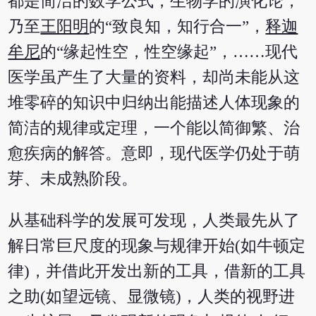
都是简洁的数学公式，生物学的演化论，
乃至
王阳明
的“致良知，知行合一”，
释迦
牟尼
的“缘起性空，性空缘起”，……现代
医学虽产生了大量的资料，却尚未能从这
堆零碎的知识中归纳出能描述人体现象的
简洁的规律或定理，一个能以简御繁、治
愈疾病的解答。意即，现代医学仍处于萌
芽、未成熟阶段。
从基础科学的发展可发现，人类最先从了
解日常巨尺度的现象与规律开始(如牛顿定
律)，并借此开发出新的工具，借新的工具
之助(如望远镜、显微镜)，人类的视野进