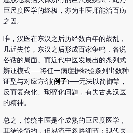
巨尺度医学的终极，亦为中医师能治百病
之因。
唯，汉医在东汉之后历经数百年的战乱，
几近失传，东汉之后形成百家争鸣，各说
各话的局面。而近代中医发展出的条列式
辨证模式──将任一病症据经验条列出数种
证型与对应方剂(
例子
)──无法以简御繁，
反而复杂化、琐碎化问题，有失古典汉医
的精神。
总之，传统中医是个成熟的巨尺度医学，
其结论简约，但易流于忽略细节；现代医