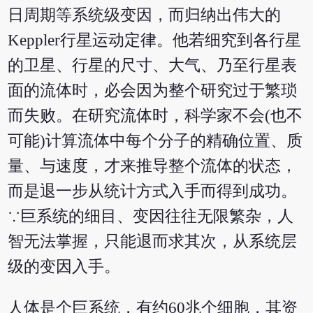
日周期等系统级变因，而归纳出伟大的
Keppler行星运动定律。他若细究到各行星
的卫星、行星的尺寸、大气、乃至行星表
面的流体时，必会因为整个研究过于繁琐
而失败。在研究流体时，科学家不会(也不
可能)计算流体中每个分子的精确位置、质
量、与速度，才来推导整个流体的状态，
而是退一步从统计方式入手而得到成功。
∵巨系统的细目、变因往往无限繁杂，人
智无法掌握，只能退而求其次，从系统层
级的变因入手。
人体是个巨系统，有约60兆个细胞，其资