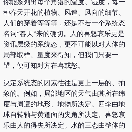
你能条列出每个角落的温度、湿度，每一
种春天开花的植物、风速、风向的细节、
人们的穿着等等等，还是不若一个系统态
名词“春天”来的确切。人的喜怒哀乐更是
资讯层级的系统态，更不可能以对人体的
局部取样、量度来得知，但我们只要一
望，便可知对方在喜或怒。
决定系统态的因素往往是更上一层的、抽
象的。例如，局部地区的天气由其所在纬
度与周遭的地形、地物所决定。四季由地
球自转轴与黄道面的夹角所决定。喜怒哀
乐由人的得失所决定。水的三态由整体的