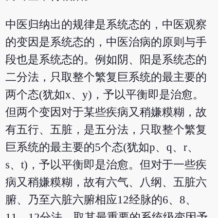
中医归纳出的规律是系统态的，中医观察
的变因是系统态的，中医治病的原则与手
段也是系统态的。例如阴、阳是系统态的
二分法，只取整个繁复巨系统的最主要的
两个态(犹如x、y)，予以平衡即是治愈。
但两个变因对于某些疾病又稍嫌糢糊，故
有五行、五脏，是五分法，只取整个繁复
巨系统的最主要的5个态(犹如p、q、r、
s、t)，予以平衡即是治愈。但对于一些疾
病又稍嫌糢糊，故有六气、八纲、五脏六
腑、乃至六脏六腑相应12经脉的6、8、
11、12分法，取其最重要的系统级变因予