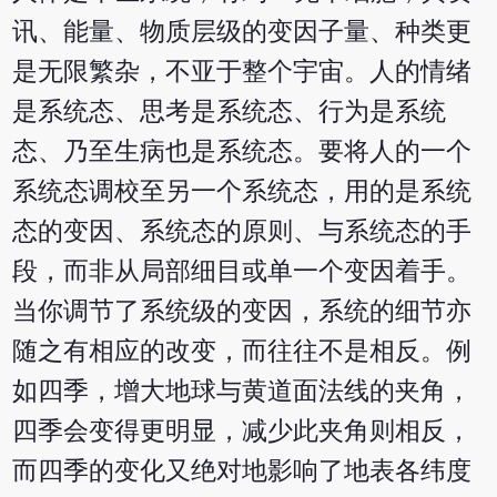
讯、能量、物质层级的变因子量、种类更
是无限繁杂，不亚于整个宇宙。人的情绪
是系统态、思考是系统态、行为是系统
态、乃至生病也是系统态。要将人的
一个
系统态调校至另一个系统态，用的是系统
态的变因、系统态的原则、与系统态的手
段，而非从局部细目或单一个变因
着手。
当你调节了系统级的变因，系统的细节亦
随之有相应的改变，而往往不是相反。例
如四季，增大地球与黄道面法线的夹角，
四季会变得更明显，减少此夹角则相反，
而四季的变化又绝对地影响了地表各纬度