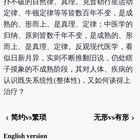
扑不破的自然律、真理。克普勒行星运动
定律、牛顿定律等等皆数百年不变，是成
熟的、形而上、是真理、定律；中医学的
归纳、原则皆数千年不变，是成熟的、形
而上、是真理、定律。反观现代医学，看
似日新月异，实则不断推翻旧说，仍处瞎
子摸象的不成熟阶段，其对人体、疾病的
认识既失系统性(整体性)，又如何谈得上
治疗？
简约vs繁琐
无形vs有形
chevron_left
chevron_right
English version