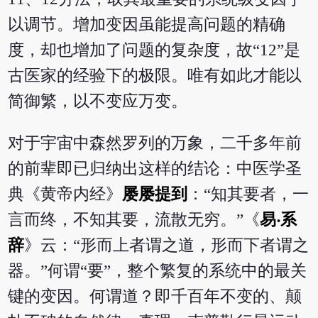
以调节。增加变因虽能提高问题的精确
度，却也增加了问题的复杂度，故“12”是
古医家的经验下的极限。唯有如此才能以
简御繁，以不变应万变。
对于宇宙中森然罗列的万象，二千多年前
的前辈即已归纳出这样的结论：中医学圣
典《黄帝内经》
屡屡提到
：“知其要者，一
言而终，不知其要，流散无穷。”《
易‧系
辞
》云：“形而上者谓之道，形而下者谓之
器。”何谓“要”，整个繁复的系统中的最关
键的变因。何谓道？即千百年不变的、颠