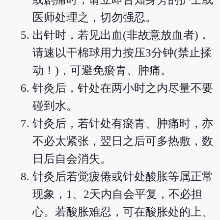
医师处理之，切勿强忍。
出针时，若见出血(非故意放血者)，
请速以干棉球用力按压3分钟(禁止揉
动！)，可避免瘀青、肿痛。
针灸后，针处在两小时之内尽量不要
碰到水。
针灸后，若针处有瘀青、肿痛时，亦
不必太紧张，翌日之后可多热敷，数
日后自会消失。
针灸后若觉疲倦或针处酸胀等属正常
现象，1、2天内自会平复，不必担
心。若酸胀难忍，可在酸胀处的上、