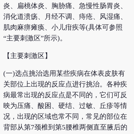
炎、扁桃体炎、胸胁痛、急慢性肠胃炎、
消化道溃疡、月经不调、痔疮、风湿痛、
肌肉麻痹瘫痪、小儿疳疾等(具体可参照
“主要刺激区”所示)。
【主要刺激区】
(一)选点挑治选用某些疾病在体表皮肤有
关部位上出现的反应点进行挑治。各种疾
病最常出现的反应点是不同的，它们可反
映为压痛、酸困、硬结、过敏、丘疹等情
况，出现的区域也常不同，常见的部位在
背部从第7颈椎到第5腰椎两侧直至腋后的