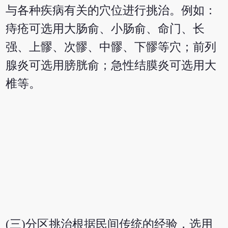
与各种疾病有关的穴位进行挑治。例如：
痔疮可选用大肠俞、小肠俞、命门、长
强、上髎、次髎、中髎、下髎等穴；前列
腺炎可选用膀胱俞；急性结膜炎可选用大
椎等。
(三)分区挑治根据民间传统的经验，选用