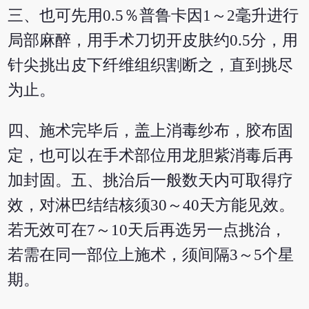
三、也可先用0.5％普鲁卡因1～2毫升进行
局部麻醉，用手术刀切开皮肤约0.5分，用
针尖挑出皮下纤维组织割断之，直到挑尽
为止。
四、施术完毕后，盖上消毒纱布，胶布固
定，也可以在手术部位用龙胆紫消毒后再
加封固。五、挑治后一般数天内可取得疗
效，对淋巴结结核须30～40天方能见效。
若无效可在7～10天后再选另一点挑治，
若需在同一部位上施术，须间隔3～5个星
期。