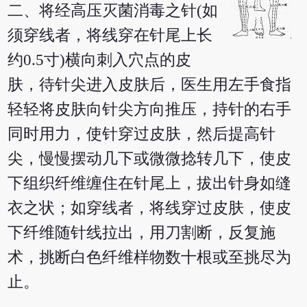
二、将经高压灭菌消毒之针(如
须穿线者，将线穿在针尾上长
约0.5寸)横向刺入穴点的皮
肤，待针尖进入皮肤后，医生用左手食指
轻轻将皮肤向针尖方向推压，持针的右手
同时用力，使针穿过皮肤，然后提高针
尖，慢慢摆动几下或微微捻转几下，使皮
下组织纤维缠住在针尾上，拔出针身如缝
衣之状；如穿线者，将线穿过皮肤，使皮
下纤维随针线拉出，用刀割断，反复施
术，挑断白色纤维样物数十根或至挑尽为
止。