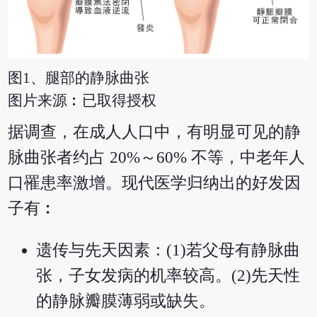
图1、腿部的静脉曲张
图片来源︰已取得授权
据调查，在成人人口中，有明显可见的静
脉曲张者约占 20%～60% 不等，中老年人
口罹患率激增。现代医学归纳出的好发因
子有︰
遗传与先天因素：(1)若父母有静脉曲
张，子女发病的机率较高。(2)先天性
的静脉瓣膜薄弱或缺失。