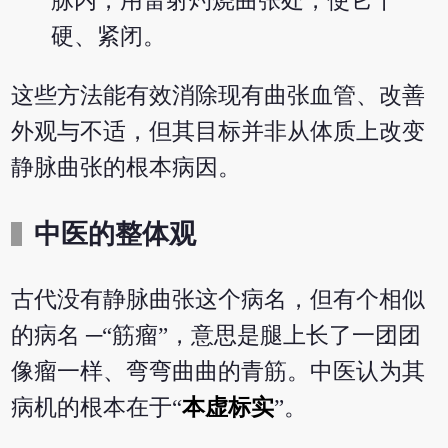
脉内，用雷射灼烧曲张处，使它干
硬、紧闭。
这些方法能有效消除现有曲张血管、改善
外观与不适，但其目标并非从体质上改变
静脉曲张的根本病因。
中医的整体观
古代没有静脉曲张这个病名，但有个相似
的病名 ─“筋瘤”，意思是腿上长了一团团
像瘤一样、弯弯曲曲的青筋。中医认为其
病机的根本在于“
本虚标实
”。