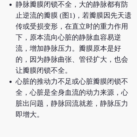
静脉瓣膜闭锁不全，大的静脉都有防
止逆流的瓣膜 (图1)，若瓣膜因先天遗
传或受损变形，在直立时的重力作用
下，原本流向心脏的静脉血容易逆
流，增加静脉压力。瓣膜原本是好
的，因为静脉曲张、管径扩大，也会
让瓣膜闭锁不全。
心脏的推动力不足或心脏瓣膜闭锁不
全，心脏是全身血流的动力来源，心
脏出问题，静脉回流就差，静脉压力
即增大。