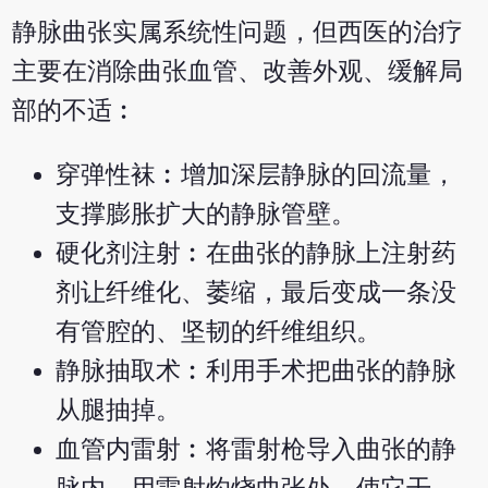
静脉曲张实属系统性问题，但西医的治疗
主要在消除曲张血管、改善外观、缓解局
部的不适︰
穿弹性袜︰增加深层静脉的回流量，
支撑膨胀扩大的静脉管壁。
硬化剂注射︰在曲张的静脉上注射药
剂让纤维化、萎缩，最后变成一条没
有管腔的、坚韧的纤维组织。
静脉抽取术︰利用手术把曲张的静脉
从腿抽掉。
血管内雷射︰将雷射枪导入曲张的静