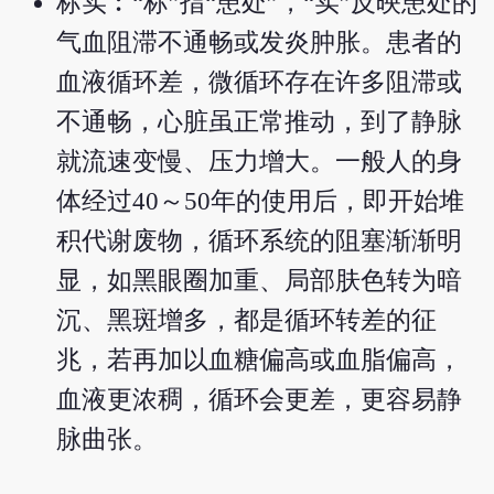
标实︰“标”指“患处”，“实”反映患处的
气血阻滞不通畅或发炎肿胀。患者的
血液循环差，微循环存在许多阻滞或
不通畅，心脏虽正常推动，到了静脉
就流速变慢、压力增大。一般人的身
体经过40～50年的使用后，即开始堆
积代谢废物，循环系统的阻塞渐渐明
显，如黑眼圈加重、局部肤色转为暗
沉、黑斑增多，都是循环转差的征
兆，若再加以血糖偏高或血脂偏高，
血液更浓稠，循环会更差，更容易静
脉曲张。