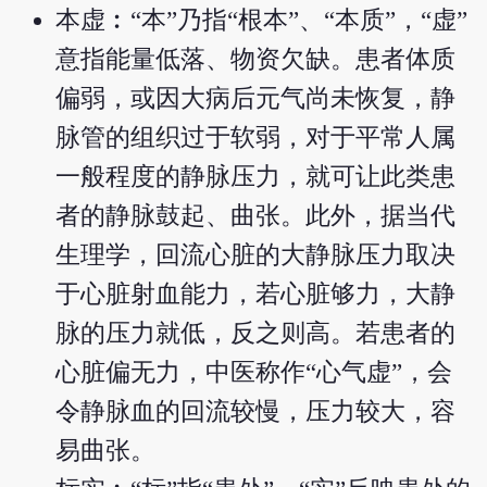
本虚︰“本”乃指“根本”、“本质”，“虚”
意指能量低落、物资欠缺。患者体质
偏弱，或因大病后元气尚未恢复，静
脉管的组织过于软弱，对于平常人属
一般程度的静脉压力，就可让此类患
者的静脉鼓起、曲张。此外，据当代
生理学，回流心脏的大静脉压力取决
于心脏射血能力，若心脏够力，大静
脉的压力就低，反之则高。若患者的
心脏偏无力，中医称作“心气虚”，会
令静脉血的回流较慢，压力较大，容
易曲张。