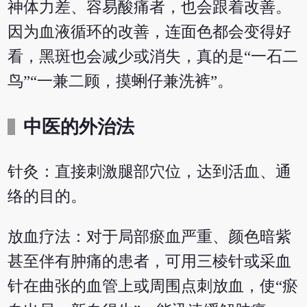
神体力差、容易酸痛者，也会跟着改善。
因为血液循环的改善，连面色都会变得好
看，黑斑也会减少或消失，真的是“一石二
鸟”“一兼二顾，摸蜊仔兼洗裤”。
中医的外治法
针灸：直接刺激腿部穴位，达到活血、通
络的目的。
放血疗法：对于局部瘀血严重、颜色暗紫
甚至伴有肿痛的患者，可用三棱针或采血
针在曲张的血管上或周围点刺放血，使“瘀