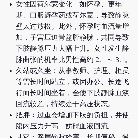
女性因荷尔蒙变化，如怀孕、更年
期、口服避孕药或荷尔蒙，导致静脉
壁太过放松。此外，怀孕时血流量增
加，子宫压迫骨盆腔静脉，共同导致
下肢静脉压力大幅上升。女性发生静
脉曲张的机率比男性高约 2:1 ～ 3:1。
久站或久坐：从事教师、护理、柜员
等需长时间站立，或因办公、长途飞
行而长时间坐着，会使下肢静脉血液
回流较差，持续处于高压状态。
肥胖︰过重会增加下肢的负担，并使
腹内压力升高，妨碍血液回流。
其它︰深层静脉栓塞、长期便秘、慢