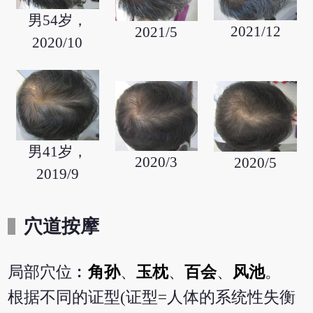
男54岁，
2021/12
2021/5
2020/10
男41岁，
2020/3
2020/5
2019/9
穴道按摩
局部穴位︰
角孙
、
玉枕
、
百会
、
风池
。
根据不同的证型(证型=人体的系统性失衡