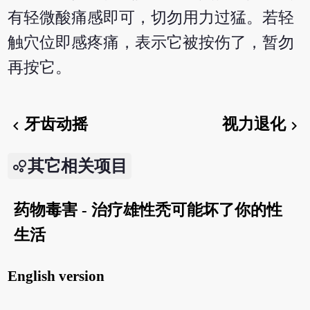
有轻微酸痛感即可，切勿用力过猛。若轻
触穴位即感疼痛，表示它被按伤了，暂勿
再按它。
牙齿动摇
视力退化
chevron_left
chevron_right
其它相关项目
药物毒害 - 治疗雄性秃可能坏了你的性
生活
English version