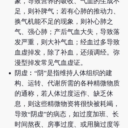
象，导致营养的吸收、气血的生成不
足，则补脾气；若有心肺的推动力、
换气机能不足的现象，则补心肺之
气、强心肺；产后气血大失，导致落
发严重，则大补气血；经血过多导致
血虚掉发，除了补血，还须调经。弥
漫型掉发常见气血虚证。
阴虚︰“阴”是指维持人体组织的建
构、运转、代谢所需的各种精微物质
的通称，若人体过度运作、缺乏休
息，则这些精微物资将很快被耗竭，
导致“阴虚”的病态，如过度加班、长
时间熬夜、房事过度、或用脑过度等