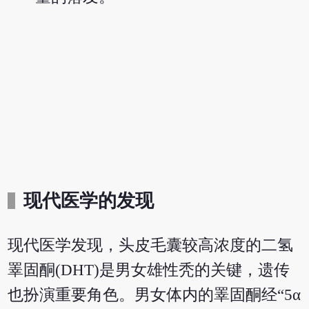
现代医学的发现
现代医学发现，头皮毛囊较高浓度的二氢
睪固酮(DHT)是男女雄性秃的关键，遗传
也扮演重要角色。男女体内的睪固酮经“5α