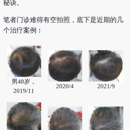
秘诀。
笔者门诊难得有空拍照，底下是近期的几
个治疗案例︰
男48岁，
2021/9
2020/4
2019/11