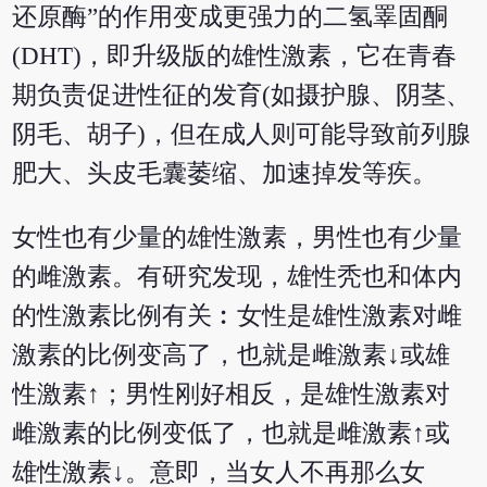
还原酶”的作用变成更强力的二氢睪固酮
(DHT)，即升级版的雄性激素，它在青春
期负责促进性征的发育(如摄护腺、阴茎、
阴毛、胡子)，但在成人则可能导致前列腺
肥大、头皮毛囊萎缩、加速掉发等疾。
女性也有少量的雄性激素，男性也有少量
的雌激素。有研究发现，雄性秃也和体内
的性激素比例有关︰女性是雄性激素对雌
激素的比例变高了，也就是雌激素↓或雄
性激素↑；男性刚好相反，是雄性激素对
雌激素的比例变低了，也就是雌激素↑或
雄性激素↓。意即，当女人不再那么女