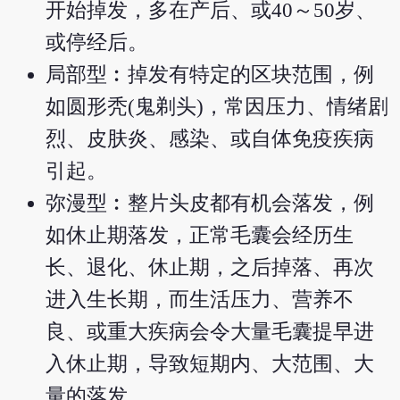
开始掉发，多在产后、或40～50岁、
或停经后。
局部型︰掉发有特定的区块范围，例
如圆形秃(鬼剃头)，常因压力、情绪剧
烈、皮肤炎、感染、或自体免疫疾病
引起。
弥漫型︰整片头皮都有机会落发，例
如休止期落发，正常毛囊会经历生
长、退化、休止期，之后掉落、再次
进入生长期，而生活压力、营养不
良、或重大疾病会令大量毛囊提早进
入休止期，导致短期内、大范围、大
量的落发。