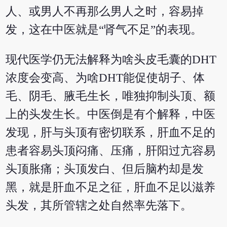
人、或男人不再那么男人之时，容易掉
发，这在中医就是“肾气不足”的表现。
现代医学仍无法解释为啥头皮毛囊的DHT
浓度会变高、为啥DHT能促使胡子、体
毛、阴毛、腋毛生长，唯独抑制头顶、额
上的头发生长。中医倒是有个解释，中医
发现，肝与头顶有密切联系，肝血不足的
患者容易头顶闷痛、压痛，肝阳过亢容易
头顶胀痛；头顶发白、但后脑杓却是发
黑，就是肝血不足之征，肝血不足以滋养
头发，其所管辖之处自然率先落下。