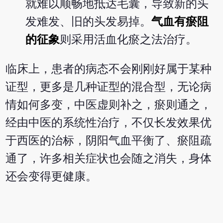
就难以顺畅地抵达毛囊，导致新的头
发难发、旧的头发易掉。
气血有瘀阻
的征象
则采用活血化瘀之法治疗。
临床上，患者的病态不会刚刚好属于某种
证型，更多是几种证型的混合型，无论病
情如何多变，中医虚则补之，瘀则通之，
经由中医的系统性治疗，不仅长发效果优
于西医的治标，阴阳气血平衡了、瘀阻疏
通了，许多相关症状也会随之消失，身体
还会变得更健康。