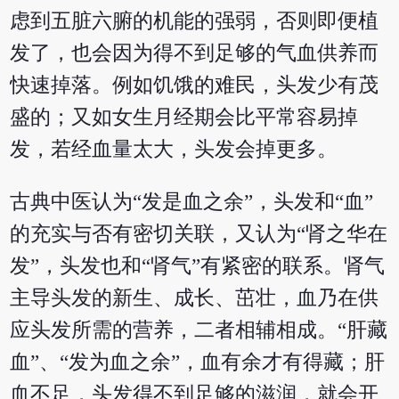
虑到五脏六腑的机能的强弱，否则即便植
发了，也会因为得不到足够的气血供养而
快速掉落。例如饥饿的难民，头发少有茂
盛的；又如女生月经期会比平常容易掉
发，若经血量太大，头发会掉更多。
古典中医认为“发是血之余”，头发和“血”
的充实与否有密切关联，又认为“肾之华在
发”，头发也和“肾气”有紧密的联系。肾气
主导头发的新生、成长、茁壮，血乃在供
应头发所需的营养，二者相辅相成。“肝藏
血”、“发为血之余”，血有余才有得藏；肝
血不足，头发得不到足够的滋润，就会开