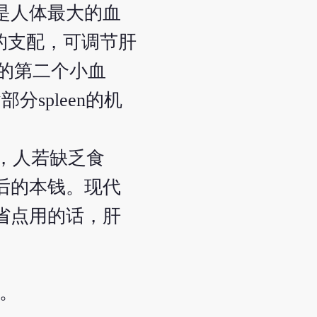
是人体最大的血
的支配，可调节肝
体的第二个小血
spleen的机
了，人若缺乏食
后的本钱。现代
省点用的话，肝
。