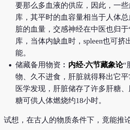
要那么多血液的供应，因此，一些
库，其平时的血容量相当于人体总
脏的血量，交感神经在中医也归于“肝
库，当体内缺血时，spleen也可挤
能。
储藏备用物资︰
内经‧六节藏象论
“
物、久不进食，肝脏就得释出它平
医学发现，肝脏储存了许多肝糖、
糖可供人体燃烧约18小时。
试想，在古人的物质条件下，竟能推论