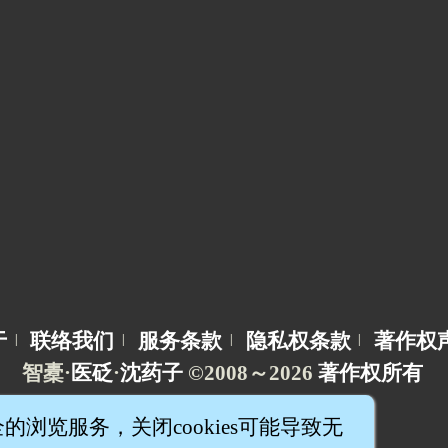
于
联络我们
服务条款
隐私权条款
著作权
|
|
|
|
智橐·
医砭
·
沈药子
©2008～2026
著作权所有
全的浏览服务，关闭cookies可能导致无