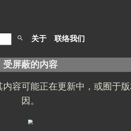
search
关于
联络我们
受屏蔽的内容
其内容可能正在更新中，或囿于版
因。