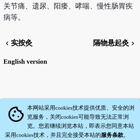
关节痛、遗尿、阳痿、哮喘、慢性肠胃疾
病等。
实按灸
隔物悬起灸
chevron_left
chevron_right
English version
本网站采用cookies技术提供优质、安全的浏
cookie
览服务，关闭cookies可能导致无法正常浏
览。您若继续浏览本站，即表示您同意本站
采用cookies技术，并且完全接受本站的
服务条款
。